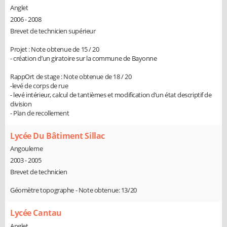
Anglet
2006 - 2008
Brevet de technicien supérieur
Projet : Note obtenue de 15 / 20
- création d’un giratoire sur la commune de Bayonne
RappOrt de stage : Note obtenue de 18 / 20
-levé de corps de rue
- levé intérieur, calcul de tantièmes et modification d’un état descriptif de
division
- Plan de recollement
Lycée Du Bâtiment Sillac
Angouleme
2003 - 2005
Brevet de technicien
Géomètre topographe - Note obtenue: 13/20
Lycée Cantau
Anglet