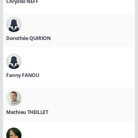
Chrystel NEFF
Dorothée QUIRION
Fanny FANOU
Mathieu THEILLET