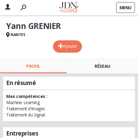
MENU
Yann GRENIER
NANTES
Ajouter
PROFIL
RÉSEAU
En résumé
Mes compétences :
Machine Learning
Traitement d'images
Traitement du Signal
Entreprises