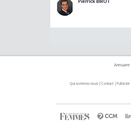
Pierrick BIROT
Annuaire
Qui sommes nous
Contact
Publicité