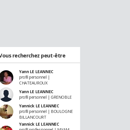
Vous recherchez peut-être
Yann LE LEANNEC
profil personnel |
CHATEAUROUX
Yann LE LEANNEC
profil personnel | GRENOBLE
Yannick LE LEANNEC
profil personnel | BOULOGNE
BILLANCOURT
Yannick LE LEANNEC
profil professionnel | MYAM