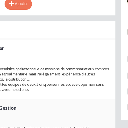
Ajouter
or
onsabilité opérationnelle de missions de commissariat aux comptes.
n agroalimentaire, mais j'ai également l'expérience d'autres
, la distribution,...
petites équipes de deux à cinq personnes et developpe mon sens
 avec mes clients.
 Gestion