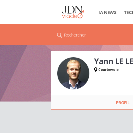
IA NEWS
TEC
Rechercher
Yann LE 
Courbevoie
Yann LE LEANNEC
PROFIL