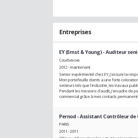
Entreprises
EY (Ernst & Young)
- Auditeur seni
Courbevoie
2012 - maintenant
Senior expérimenté chez EY, j'assure la resp
Mon portefeuille clients a une forte coloratio
secteurs tels que l'industrie, les travaux publics
Pendant les missions d'audit, j'encadre de 
commercial grâce à mes contacts permanents
Pernod
- Assistant Contrôleur de
PARIS
2011 - 2011