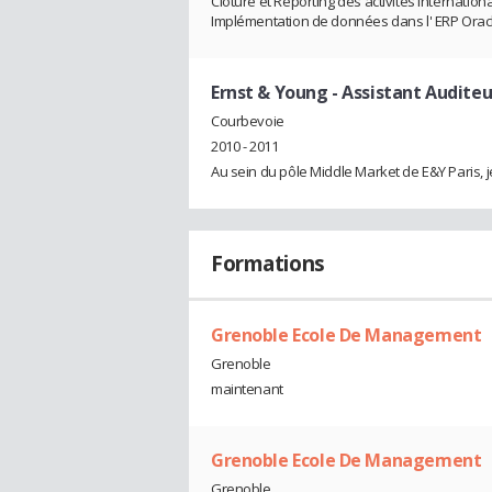
Clôture et Reporting des activités internation
Implémentation de données dans l' ERP Orac
Ernst & Young
- Assistant Auditeu
Courbevoie
2010 - 2011
Au sein du pôle Middle Market de E&Y Paris, j
Formations
Grenoble Ecole De Management
Grenoble
maintenant
Grenoble Ecole De Management
Grenoble