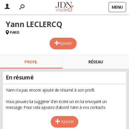
MENU
Yann LECLERCQ
PARIS
Ajouter
PROFIL
RÉSEAU
En résumé
Yann n'a pas encore ajouté de résumé à son profil.
Vous pouvez lui suggérer d'en écrire un en lui envoyant un
message. Pour cela ajoutez d'abord Yann à vos contacts.
Ajouter