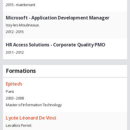
2015 - maintenant
Microsoft
- Application Development Manager
Issy-les-Moulineaux.
2012 - 2015
HR Access Solutions
- Corporate Quality PMO
2011 - 2012
Formations
Epitech
Paris
2003 - 2008
Master of Information Technology
Lycée Léonard De Vinci
Levallois Perret