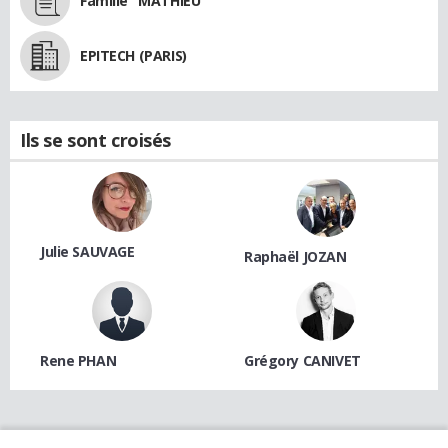
Famille "MATHIEU"
EPITECH (PARIS)
Ils se sont croisés
Julie SAUVAGE
Raphaël JOZAN
Rene PHAN
Grégory CANIVET