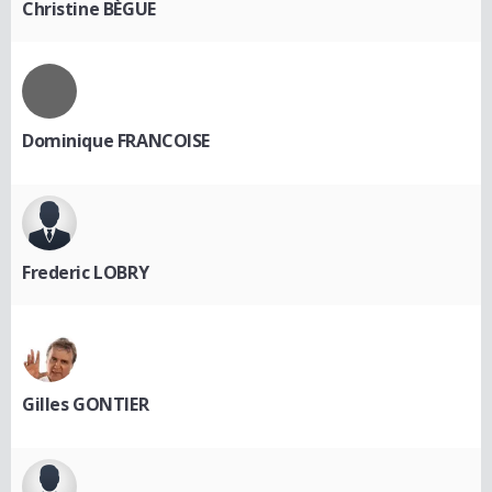
Christine BÈGUE
Dominique FRANCOISE
Frederic LOBRY
Gilles GONTIER