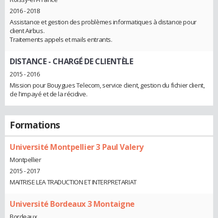
2016 - 2018
Assistance et gestion des problèmes informatiques à distance pour
client Airbus.
Traitements appels et mails entrants.
DISTANCE
- CHARGÉ DE CLIENTÈLE
2015 - 2016
Mission pour Bouygues Telecom, service client, gestion du fichier client,
de l'impayé et de la récidive.
Formations
Université Montpellier 3 Paul Valery
Montpellier
2015 - 2017
MAITRISE LEA TRADUCTION ET INTERPRETARIAT
Université Bordeaux 3 Montaigne
Bordeaux