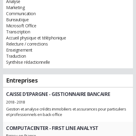
Analyse
Marketing
Communication
Bureautique
Microsoft Office
Transcription
Accueil physique et téléphonique
Relecture / corrections
Enseignement
Traduction
Synthèse rédactionnelle
Entreprises
CAISSE D'EPARGNE
- GESTIONNAIRE BANCAIRE
2018 - 2018
Gestion et analyse crédits immobiliers et assurances pour particuliers
et professionnels en back-office
COMPUTACENTER
- FIRST LINE ANALYST
Roissy-en-France