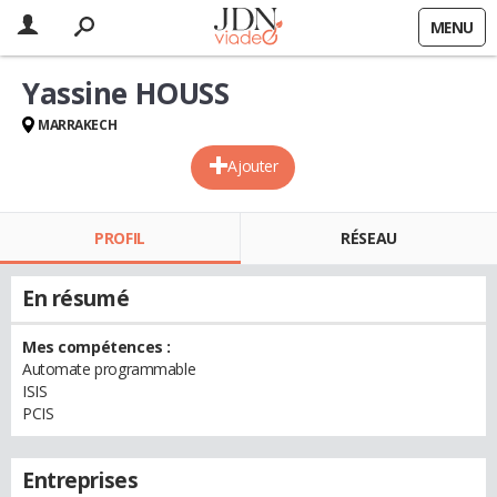
MENU
Yassine HOUSS
MARRAKECH
Ajouter
PROFIL
RÉSEAU
En résumé
Mes compétences :
Automate programmable
ISIS
PCIS
Entreprises