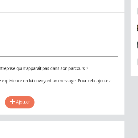
ntreprise qui n'apparaît pas dans son parcours ?
te expérience en lui envoyant un message. Pour cela ajoutez
Ajouter