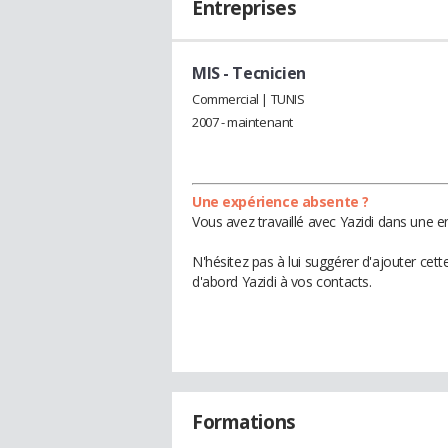
Entreprises
MIS
- Tecnicien
Commercial | TUNIS
2007 - maintenant
Une expérience absente ?
Vous avez travaillé avec Yazidi dans une e
N'hésitez pas à lui suggérer d'ajouter cet
d'abord Yazidi à vos contacts.
Formations