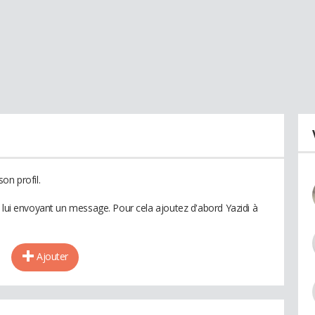
on profil.
n lui envoyant un message. Pour cela ajoutez d'abord Yazidi à
Ajouter