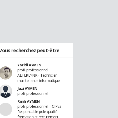
Vous recherchez peut-être
Yazidi AYMEN
profil professionnel |
ALTERLYNK - Technicien
maintenance informatique
Jazi AYMEN
profil professionnel
Rmili AYMEN
profil professionnel | CIPES -
Responsable pole qualité
formation et recrutement