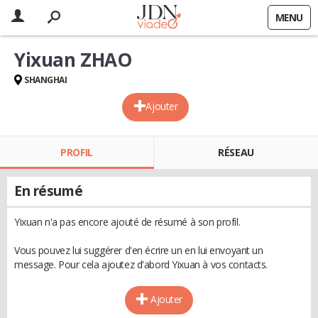
MENU
Yixuan ZHAO
SHANGHAI
Ajouter
PROFIL
RÉSEAU
En résumé
Yixuan n'a pas encore ajouté de résumé à son profil.
Vous pouvez lui suggérer d'en écrire un en lui envoyant un
message. Pour cela ajoutez d'abord Yixuan à vos contacts.
Ajouter