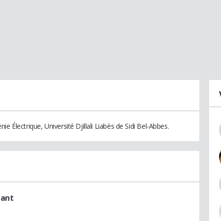
e Électrique, Université Djillali Liabès de Sidi Bel-Abbes.
nant