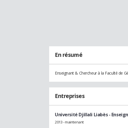
En résumé
Enseignant & Chercheur à la Faculté de Géni
Entreprises
Université Djillali Liabès
- Enseig
2013 - maintenant