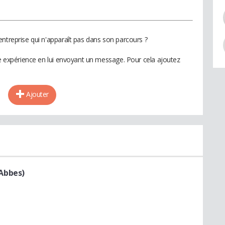
entreprise qui n'apparaît pas dans son parcours ?
te expérience en lui envoyant un message. Pour cela ajoutez
Ajouter
 Abbes)