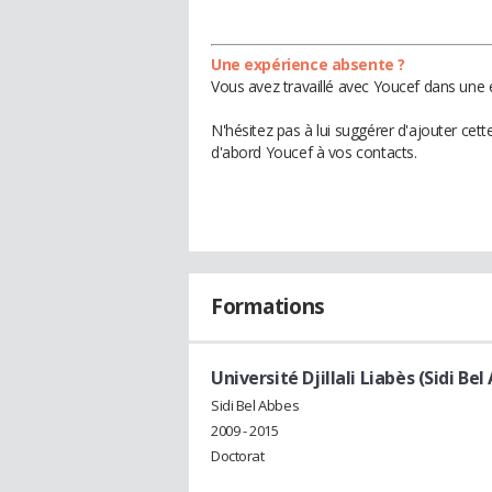
Une expérience absente ?
Vous avez travaillé avec Youcef dans une 
N'hésitez pas à lui suggérer d'ajouter cet
d'abord Youcef à vos contacts.
Formations
Université Djillali Liabès (Sidi Bel
Sidi Bel Abbes
2009 - 2015
Doctorat