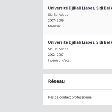
Université Djillali Liabes, Sidi Bel
Sidi Bel Abbes
2007 - 2009
Magister
Université Djillali Liabes, Sidi Bel
Sidi Bel Abbes
2002 - 2007
Ingénieur d'état
Réseau
Pas de contact professionnel