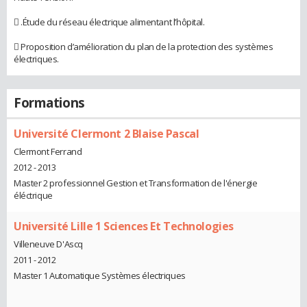
 .Étude du réseau électrique alimentant l’hôpital.
 Proposition d’amélioration du plan de la protection des systèmes
électriques.
Formations
Université Clermont 2 Blaise Pascal
Clermont Ferrand
2012 - 2013
Master 2 professionnel Gestion et Transformation de l'énergie
éléctrique
Université Lille 1 Sciences Et Technologies
Villeneuve D'Ascq
2011 - 2012
Master 1 Automatique Systèmes électriques