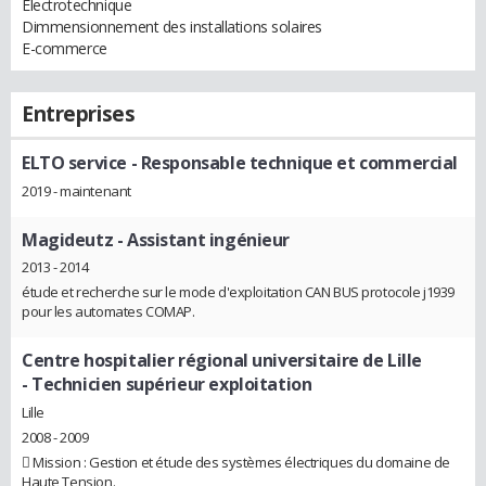
Électrotechnique
Dimmensionnement des installations solaires
E-commerce
Entreprises
ELTO service
- Responsable technique et commercial
2019 - maintenant
Magideutz
- Assistant ingénieur
2013 - 2014
étude et recherche sur le mode d'exploitation CAN BUS protocole j1939
pour les automates COMAP.
Centre hospitalier régional universitaire de Lille
- Technicien supérieur exploitation
Lille
2008 - 2009
 Mission : Gestion et étude des systèmes électriques du domaine de
Haute Tension.