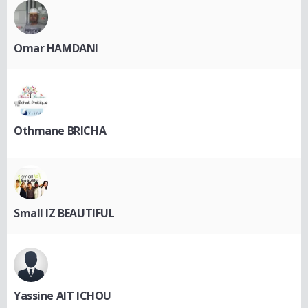
Omar HAMDANI
Othmane BRICHA
Small IZ BEAUTIFUL
Yassine AIT ICHOU