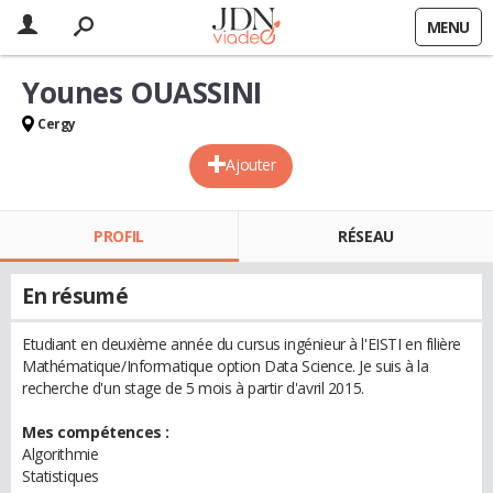
MENU
Younes OUASSINI
Cergy
Ajouter
PROFIL
RÉSEAU
En résumé
Etudiant en deuxième année du cursus ingénieur à l'EISTI en filière
Mathématique/Informatique option Data Science. Je suis à la
recherche d'un stage de 5 mois à partir d'avril 2015.
Mes compétences :
Algorithmie
Statistiques