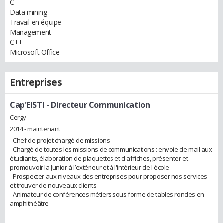
C
Data mining
Travail en équipe
Management
C++
Microsoft Office
Entreprises
Cap'EISTI
- Directeur Communication
Cergy
2014 - maintenant
- Chef de projet chargé de missions
- Chargé de toutes les missions de communications : envoie de mail aux
étudiants, élaboration de plaquettes et d'affiches, présenter et
promouvoir la Junior à l’extérieur et à l'intérieur de l'école
- Prospecter aux niveaux des entreprises pour proposer nos services
et trouver de nouveaux clients
- Animateur de conférences métiers sous forme de tables rondes en
amphithéâtre