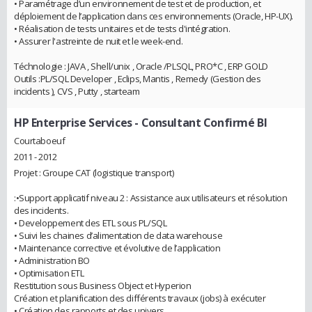
• Paramétrage d’un environnement de test et de production, et
déploiement de l’application dans ces environnements (Oracle, HP-UX).
• Réalisation de tests unitaires et de tests d'intégration.
• Assurer l'astreinte de nuit et le week-end.
Téchnologie : JAVA , Shell/unix , Oracle /PLSQL, PRO*C , ERP GOLD
Outils :PL/SQL Developer , Eclips, Mantis , Remedy (Gestion des
incidents ), CVS , Putty , starteam
HP Enterprise Services
- Consultant Confirmé BI
Courtaboeuf
2011 - 2012
Projet : Groupe CAT (logistique transport)
:•Support applicatif niveau 2 : Assistance aux utilisateurs et résolution
des incidents.
• Developpement des ETL sous PL/SQL
• Suivi les chaines d’alimentation de data warehouse
• Maintenance corrective et évolutive de l’application
• Administration BO
• Optimisation ETL
Restitution sous Business Object et Hyperion
Création et planification des différents travaux (jobs) à exécuter
• Création des rapports et des univers