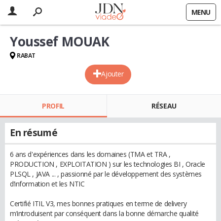
MENU
Youssef MOUAK
RABAT
Ajouter
PROFIL
RÉSEAU
En résumé
6 ans d'expériences dans les domaines (TMA et TRA ,
PRODUCTION , EXPLOITATION ) sur les technologies BI , Oracle
PLSQL , JAVA ... , passionné par le développement des systèmes
d’information et les NTIC
Certifié ITIL V3, mes bonnes pratiques en terme de delivery
m’introduisent par conséquent dans la bonne démarche qualité