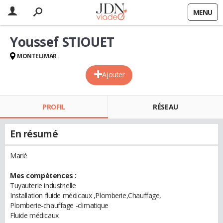
MENU
Youssef STIOUET
MONTELIMAR
Ajouter
PROFIL
RÉSEAU
En résumé
Marié
Mes compétences :
Tuyauterie industrielle
Installation fluide médicaux ,Plomberie,Chauffage,
Plomberie-chauffage -climatique
Fluide médicaux