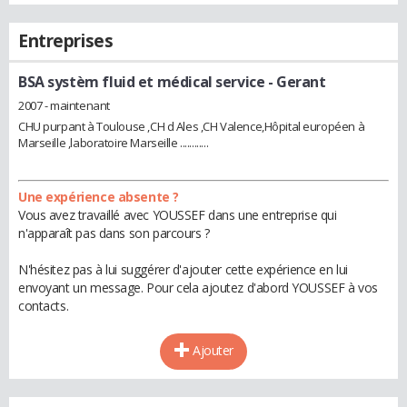
Entreprises
BSA systèm fluid et médical service
- Gerant
2007 - maintenant
CHU purpant à Toulouse ,CH d Ales ,CH Valence,Hôpital européen à
Marseille ,laboratoire Marseille ............
Une expérience absente ?
Vous avez travaillé avec YOUSSEF dans une entreprise qui
n'apparaît pas dans son parcours ?
N'hésitez pas à lui suggérer d'ajouter cette expérience en lui
envoyant un message. Pour cela ajoutez d'abord YOUSSEF à vos
contacts.
Ajouter