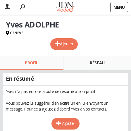
MENU
Yves ADOLPHE
GENÈVE
Ajouter
PROFIL
RÉSEAU
En résumé
Yves n'a pas encore ajouté de résumé à son profil.
Vous pouvez lui suggérer d'en écrire un en lui envoyant un
message. Pour cela ajoutez d'abord Yves à vos contacts.
Ajouter