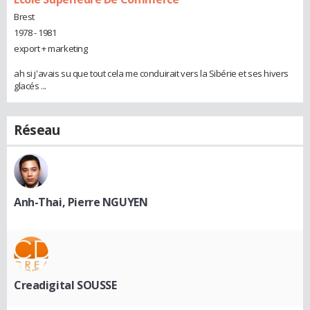
Brest
1978 - 1981
export + marketing
ah si j'avais su que tout cela me conduirait vers la Sibérie et ses hivers
glacés ...
Réseau
Anh-Thai, Pierre NGUYEN
Creadigital SOUSSE