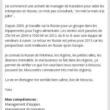
J'ai commencé une activité de manager de transition pour aider les
entreprises en Russie, ce n'est pas consultant, ''on met la main à la
pâte''...
Depuis 2009, je travaille sur la Russie pour un groupe dans les
équipements pour l'agro-alimentaire. Les ventes sont passées de
250 K€ en 2009 à 1500 k€ en 2012. du B to B avec une équipe de
vendeurs à suivre. Le retour en Russie est prévu pour 2013 car les
perspectives sont meilleures en Russie qu'en Europe..
Je connais la Russie de l'intérieur, les régions, les petites villes, les
diverses mentalités. le vrai business se fait dans les régions, ça
permet de vérifier ce que l'on veut bien nous raconter à Moscou.
(souvent les Moscovites connaissent très mal les régions).
La vie en Bretagne me semble bien calme, loin de Moscou.
Yves
Mes compétences :
Management d'équipes
Management de transition