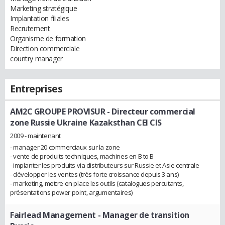
Marketing stratégique
Implantation filiales
Recrutement
Organisme de formation
Direction commerciale
country manager
Entreprises
AM2C GROUPE PROVISUR
- Directeur commercial
zone Russie Ukraine Kazaksthan CEI CIS
2009 - maintenant
- manager 20 commerciaux sur la zone
- vente de produits techniques, machines en B to B
- implanter les produits via distributeurs sur Russie et Asie centrale
- développer les ventes (très forte croissance depuis 3 ans)
- marketing, mettre en place les outils (catalogues percutants,
présentations power point, argumentaires)
Fairlead Management
- Manager de transition