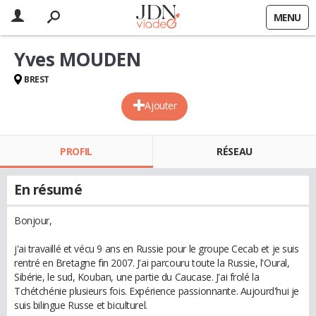
MENU
Yves MOUDEN
BREST
Ajouter
PROFIL
RÉSEAU
En résumé
Bonjour,
j'ai travaillé et vécu 9 ans en Russie pour le groupe Cecab et je suis
rentré en Bretagne fin 2007. J'ai parcouru toute la Russie, l'Oural,
Sibérie, le sud, Kouban, une partie du Caucase. J'ai frolé la
Tchétchénie plusieurs fois. Expérience passionnante. Aujourd'hui je
suis bilingue Russe et biculturel.