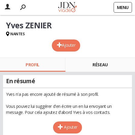
MENU
Yves ZENIER
NANTES
Ajouter
PROFIL
RÉSEAU
En résumé
Yves n'a pas encore ajouté de résumé à son profil.
Vous pouvez lui suggérer d'en écrire un en lui envoyant un
message. Pour cela ajoutez d'abord Yves à vos contacts.
Ajouter