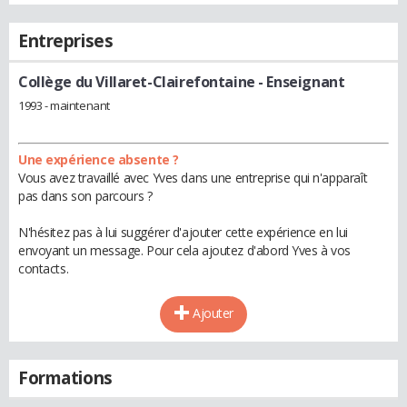
Entreprises
Collège du Villaret-Clairefontaine
- Enseignant
1993 - maintenant
Une expérience absente ?
Vous avez travaillé avec Yves dans une entreprise qui n'apparaît
pas dans son parcours ?
N'hésitez pas à lui suggérer d'ajouter cette expérience en lui
envoyant un message. Pour cela ajoutez d'abord Yves à vos
contacts.
Ajouter
Formations