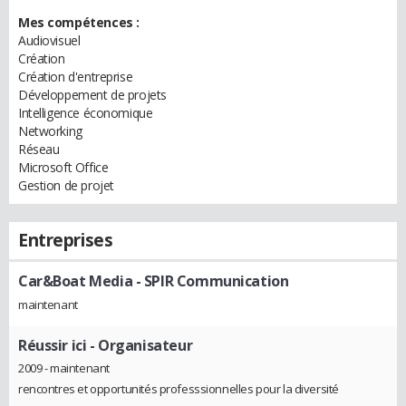
Mes compétences :
Audiovisuel
Création
Création d'entreprise
Développement de projets
Intelligence économique
Networking
Réseau
Microsoft Office
Gestion de projet
Entreprises
Car&Boat Media - SPIR Communication
maintenant
Réussir ici
- Organisateur
2009 - maintenant
rencontres et opportunités professsionnelles pour la diversité