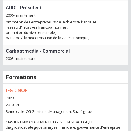
ADIC
- Président
2006 - maintenant
promotion des entrepreneurs de la diversité française
réseau d'initiatives franco-africaines,
promotion du vivre ensemble,
participe à la modernisation de la vie économique,
Carboatmedia
- Commercial
2003 - maintenant
Formations
IFG-CNOF
Paris
2010 - 2011
3éme cycle ICG Gestion et Management Stratégique
MASTER EN MANAGEMENT ET GESTION STRATEGIQUE
diagnostic stratégique, analyse financière, gouvernance d'entreprise