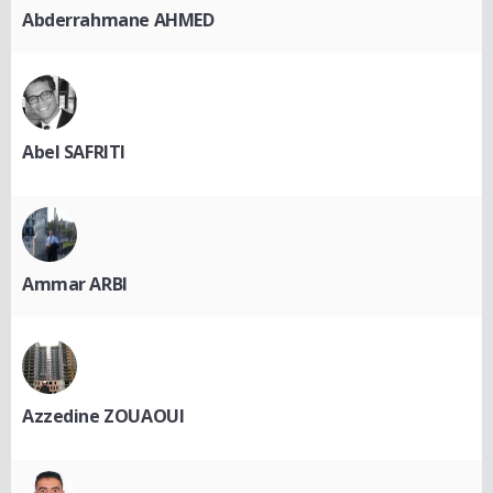
Abderrahmane AHMED
Abel SAFRITI
Ammar ARBI
Azzedine ZOUAOUI