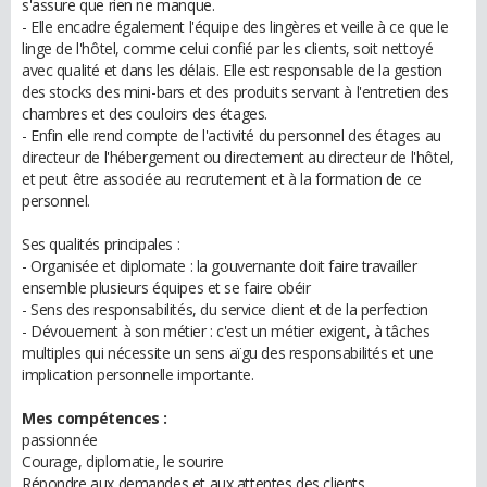
s'assure que rien ne manque.
- Elle encadre également l'équipe des lingères et veille à ce que le
linge de l'hôtel, comme celui confié par les clients, soit nettoyé
avec qualité et dans les délais. Elle est responsable de la gestion
des stocks des mini-bars et des produits servant à l'entretien des
chambres et des couloirs des étages.
- Enfin elle rend compte de l'activité du personnel des étages au
directeur de l'hébergement ou directement au directeur de l'hôtel,
et peut être associée au recrutement et à la formation de ce
personnel.
Ses qualités principales :
- Organisée et diplomate : la gouvernante doit faire travailler
ensemble plusieurs équipes et se faire obéir
- Sens des responsabilités, du service client et de la perfection
- Dévouement à son métier : c'est un métier exigent, à tâches
multiples qui nécessite un sens aïgu des responsabilités et une
implication personnelle importante.
Mes compétences :
passionnée
Courage, diplomatie, le sourire
Répondre aux demandes et aux attentes des clients.