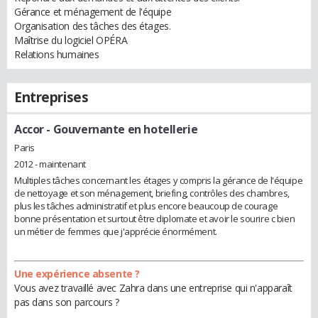
Gérance et ménagement de l'équipe
Organisation des tâches des étages.
Maîtrise du logiciel OPÉRA
Relations humaines
Entreprises
Accor
- Gouvernante en hotellerie
Paris
2012 - maintenant
Multiples tâches concernant les étages y compris la gérance de l'équipe
de nettoyage et son ménagement, briefing, contrôles des chambres,
plus les tâches administratif et plus encore beaucoup de courage
bonne présentation et surtout être diplomate et avoir le sourire c bien
un métier de femmes que j'apprécie énormément.
Une expérience absente ?
Vous avez travaillé avec Zahra dans une entreprise qui n'apparaît
pas dans son parcours ?