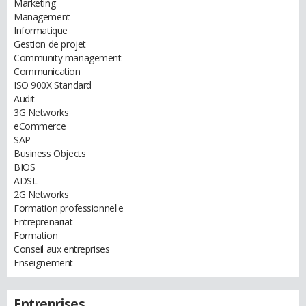
Marketing
Management
Informatique
Gestion de projet
Community management
Communication
ISO 900X Standard
Audit
3G Networks
eCommerce
SAP
Business Objects
BIOS
ADSL
2G Networks
Formation professionnelle
Entreprenariat
Formation
Conseil aux entreprises
Enseignement
Entreprises