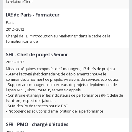
la relation Client.
IAE de Paris
- Formateur
Paris
2012 - 2012
Chargé de TD :" Introduction au Marketing " dans le cadre de la
formation continue.
SFR
- Chef de projets Senior
2011 - 2012
Mission : (équipes composés de 2 managers, 17 chefs de projets)
- Suivre l’activité (hebdomadaire) de déploiements : nouvelle
commande, lancement de projets, livraisons de services et produits
- Support aux managers et directeurs de projets : déploiements de
lignes ADSL, Fibre, Routeur, services d’appels...
- Construire et analyser les indicateurs de performances (KPI): délai de
livraison, respect des jalons…
- Suivi des PV de recettes pour la DAF
- Proposer des solutions d’amélioration de la performance
SFR
- PMO - chargé d'études
2011 - 2012