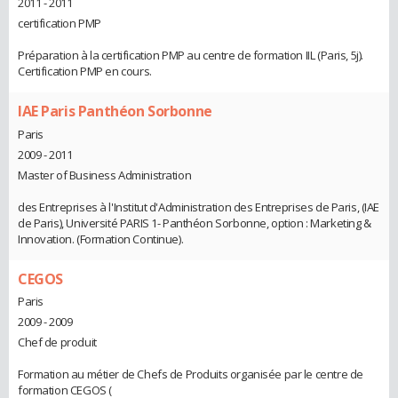
2011 - 2011
certification PMP
Préparation à la certification PMP au centre de formation IIL (Paris, 5j).
Certification PMP en cours.
IAE Paris Panthéon Sorbonne
Paris
2009 - 2011
Master of Business Administration
des Entreprises à l'Institut d'Administration des Entreprises de Paris, (IAE
de Paris), Université PARIS 1- Panthéon Sorbonne, option : Marketing &
Innovation. (Formation Continue).
CEGOS
Paris
2009 - 2009
Chef de produit
Formation au métier de Chefs de Produits organisée par le centre de
formation CEGOS (