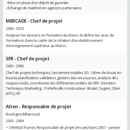
- Mise en place d’un dépôt de garantie
- Échange de matériel en agences partenaires
MERCADE
- Chef de projet
2009 - 2010
Analyser les besoins en formation du Maroc et définir les axes de
formations dans le cadre de la création d’un établissement
d’enseignement supérieur au Maroc.
SFR
- Chef de projet
2005 - 2006
Chef de projets techniques, lancement mobiles 2G : Gérer de bouts en
bout la planification, validation, gestion des ressources, analyse des
risques/coûts, coordonner les différentes entités de SFR : Direction
Technique, Marketing... Portefeuille constructeur: Alcatel, Sagem, Qtek
(HTC), HP.
Alten
- Responsable de projet
Boulogne-Billancourt
2003 - 2009
> ORANGE France, Responsable de projet (Arcueil, Mars 2007 – Janvier