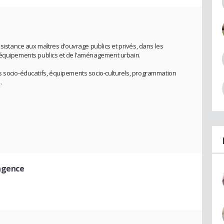
ssistance aux maîtres d’ouvrage publics et privés, dans les
’équipements publics et de l’aménagement urbain.
s socio-éducatifs, équipements socio-culturels, programmation
.
'agence