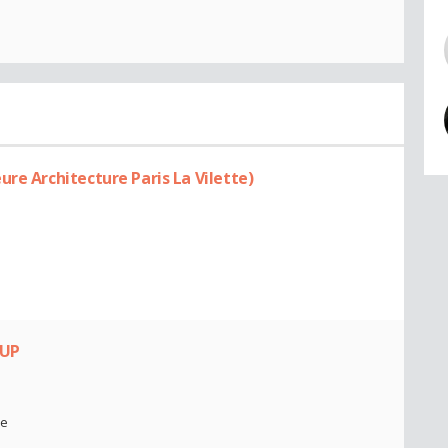
re Architecture Paris La Vilette)
IUP
ne