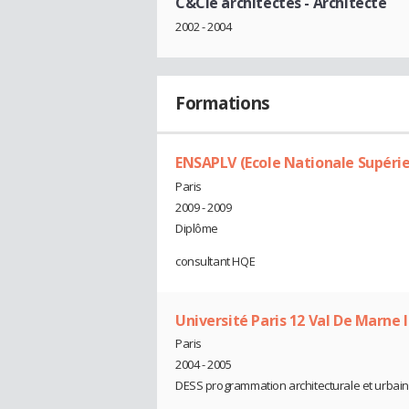
C&Cie architectes
- Architecte
2002 - 2004
Formations
ENSAPLV (Ecole Nationale Supérieu
Paris
2009 - 2009
Diplôme
consultant HQE
Université Paris 12 Val De Marne 
Paris
2004 - 2005
DESS programmation architecturale et urbai