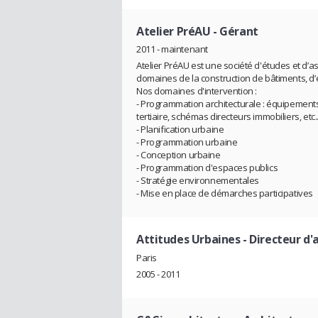
Atelier PréAU
- Gérant
2011 - maintenant
Atelier PréAU est une société d'études et d’a
domaines de la construction de bâtiments, d
Nos domaines d'intervention :
- Programmation architecturale : équipement
tertiaire, schémas directeurs immobiliers, etc..
- Planification urbaine
- Programmation urbaine
- Conception urbaine
- Programmation d'espaces publics
- Stratégie environnementales
- Mise en place de démarches participatives
Attitudes Urbaines
- Directeur d
Paris
2005 - 2011