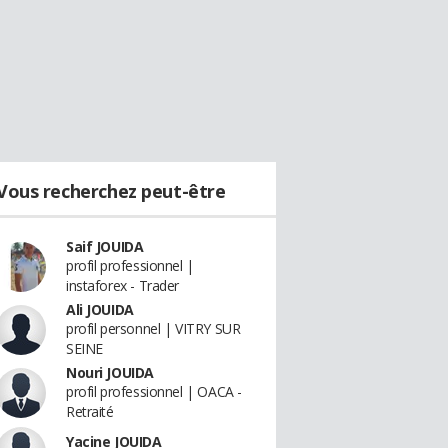
Vous recherchez peut-être
Saif JOUIDA
profil professionnel |
instaforex - Trader
Ali JOUIDA
profil personnel | VITRY SUR
SEINE
Nouri JOUIDA
profil professionnel | OACA -
Retraité
Yacine JOUIDA