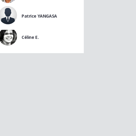
Patrice YANGASA
Céline E.