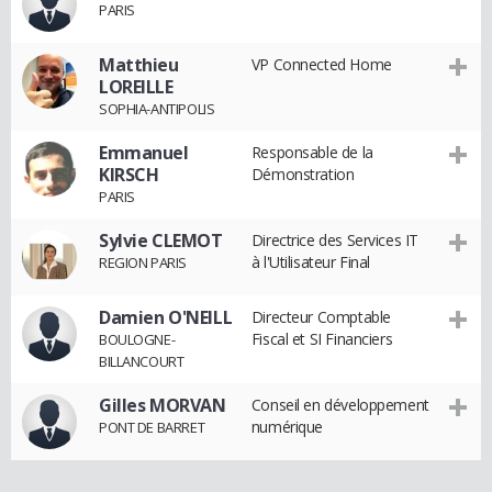
PARIS
Matthieu
VP Connected Home
LOREILLE
SOPHIA-ANTIPOLIS
Emmanuel
Responsable de la
KIRSCH
Démonstration
PARIS
Sylvie CLEMOT
Directrice des Services IT
à l'Utilisateur Final
REGION PARIS
Damien O'NEILL
Directeur Comptable
Fiscal et SI Financiers
BOULOGNE-
BILLANCOURT
Gilles MORVAN
Conseil en développement
numérique
PONT DE BARRET