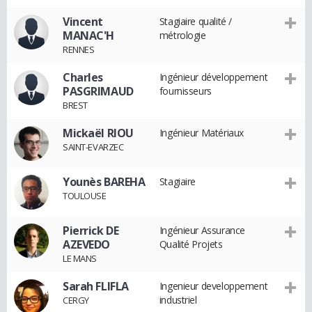
Vincent
Stagiaire qualité /
MANAC'H
métrologie
RENNES
Charles
Ingénieur développement
PASGRIMAUD
fournisseurs
BREST
Mickaël RIOU
Ingénieur Matériaux
SAINT-EVARZEC
Younès BAREHA
Stagiaire
TOULOUSE
Pierrick DE
Ingénieur Assurance
AZEVEDO
Qualité Projets
LE MANS
Sarah FLIFLA
Ingenieur developpement
industriel
CERGY