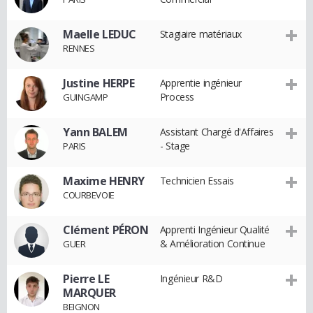
Maelle LEDUC
Stagiaire matériaux
RENNES
Justine HERPE
Apprentie ingénieur
Process
GUINGAMP
Yann BALEM
Assistant Chargé d'Affaires
- Stage
PARIS
Maxime HENRY
Technicien Essais
COURBEVOIE
Clément PÉRON
Apprenti Ingénieur Qualité
& Amélioration Continue
GUER
Pierre LE
Ingénieur R&D
MARQUER
BEIGNON