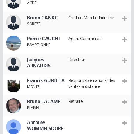
AGDE
Bruno CANAC
Chef de Marché Industrie
SOREZE
Pierre CAUCHI
Agent Commercial
PAMPELONNE
Jacques
Directeur
ARNAUDIS
Francis GUBITTA
Responsable national des
ventes à distance
MONTS
Bruno LACAMP
Retraité
PLAISIR
Antoine
WOMMELSDORF