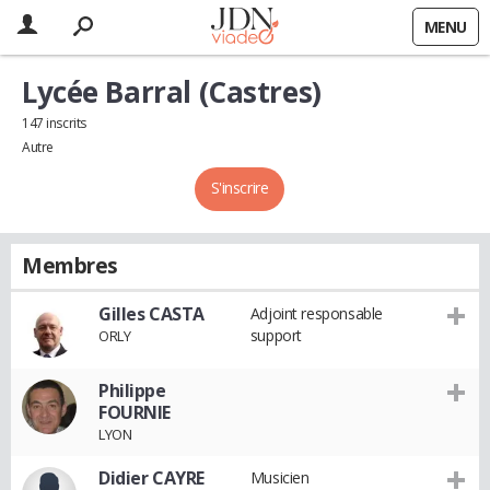
MENU
Lycée Barral (Castres)
147 inscrits
Autre
S'inscrire
Membres
Gilles CASTA
Adjoint responsable
support
ORLY
Philippe
FOURNIE
LYON
Didier CAYRE
Musicien