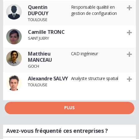
Quentin
Responsable qualité en
DUPOUY
gestion de configuration
TOULOUSE
Camille TRONC
SAINT JUERY
Matthieu
CAD ingénieur
MANCEAU
GOCH
Alexandre SALVY
Analyste structure spatial
TOULOUSE
PLUS
Avez-vous fréquenté ces entreprises ?