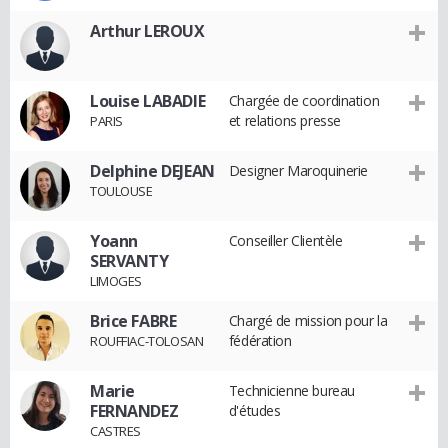
Arthur LEROUX
Louise LABADIE
Chargée de coordination
et relations presse
PARIS
Delphine DEJEAN
Designer Maroquinerie
TOULOUSE
Yoann
Conseiller Clientèle
SERVANTY
LIMOGES
Brice FABRE
Chargé de mission pour la
fédération
ROUFFIAC-TOLOSAN
Marie
Technicienne bureau
FERNANDEZ
d'études
CASTRES