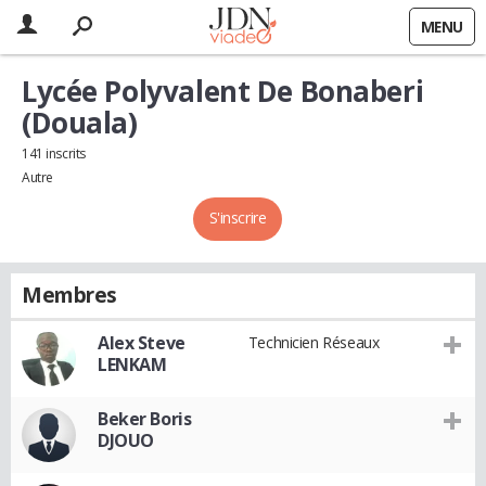
MENU
Lycée Polyvalent De Bonaberi
(Douala)
141 inscrits
Autre
S'inscrire
Membres
Alex Steve
Technicien Réseaux
LENKAM
Beker Boris
DJOUO