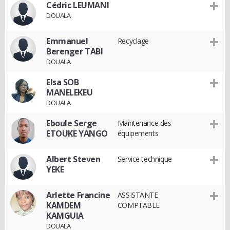
Cédric LEUMANI
DOUALA
Emmanuel
Recyclage
Berenger TABI
DOUALA
Elsa SOB
MANELEKEU
DOUALA
Eboule Serge
Maintenance des
ETOUKE YANGO
équipements
Albert Steven
Service technique
YEKE
Arlette Francine
ASSISTANTE
KAMDEM
COMPTABLE
KAMGUIA
DOUALA