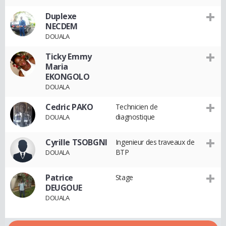
Duplexe
NECDEM
DOUALA
Ticky Emmy
Maria
EKONGOLO
DOUALA
Cedric PAKO
Technicien de
diagnostique
DOUALA
Cyrille TSOBGNI
Ingenieur des traveaux de
BTP
DOUALA
Patrice
Stage
DEUGOUE
DOUALA