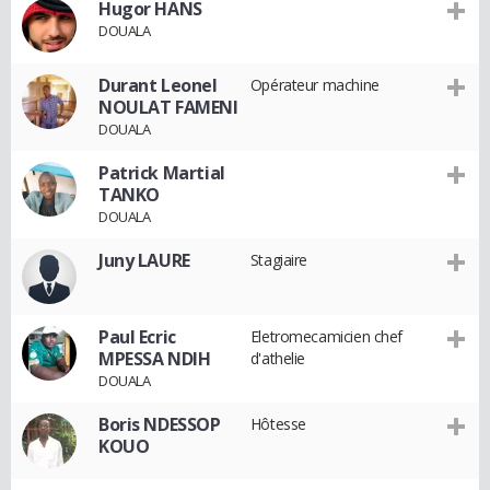
Hugor HANS
DOUALA
Durant Leonel
Opérateur machine
NOULAT FAMENI
DOUALA
Patrick Martial
TANKO
DOUALA
Juny LAURE
Stagiaire
Paul Ecric
Eletromecamicien chef
MPESSA NDIH
d'athelie
DOUALA
Boris NDESSOP
Hôtesse
KOUO