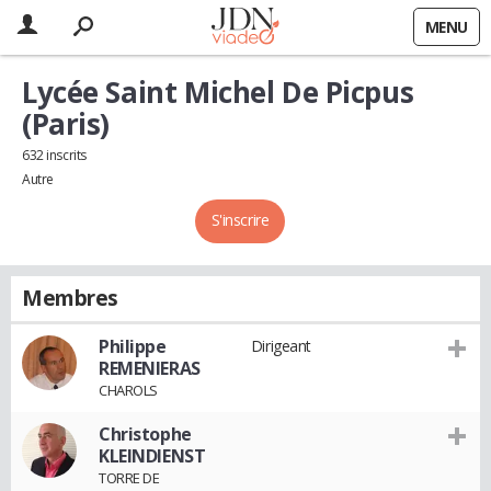
MENU
Lycée Saint Michel De Picpus
(Paris)
632 inscrits
Autre
S'inscrire
Membres
Philippe
Dirigeant
REMENIERAS
CHAROLS
Christophe
KLEINDIENST
TORRE DE