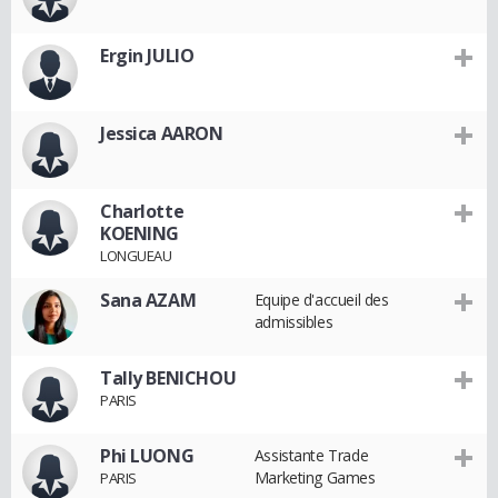
Ergin JULIO
Jessica AARON
Charlotte
KOENING
LONGUEAU
Sana AZAM
Equipe d'accueil des
admissibles
Tally BENICHOU
PARIS
Phi LUONG
Assistante Trade
Marketing Games
PARIS