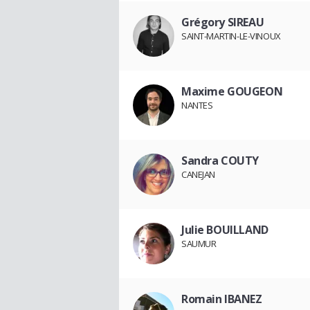
Grégory SIREAU
SAINT-MARTIN-LE-VINOUX
Maxime GOUGEON
NANTES
Sandra COUTY
CANEJAN
Julie BOUILLAND
SAUMUR
Romain IBANEZ