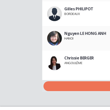
Gilles PHILIPOT
BORDEAUX
Nguyen LE HONG ANH
HANOI
Chrissie BERGER
ANGOULÊME