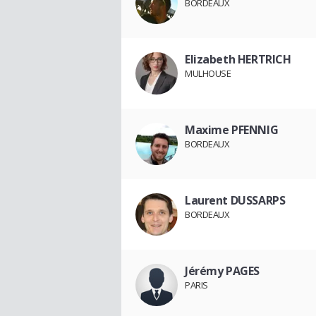
BORDEAUX
Elizabeth HERTRICH
MULHOUSE
Maxime PFENNIG
BORDEAUX
Laurent DUSSARPS
BORDEAUX
Jérémy PAGES
PARIS