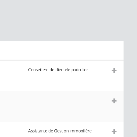
Conseillere de clientele pariculier
Assistante de Gestion immobilière