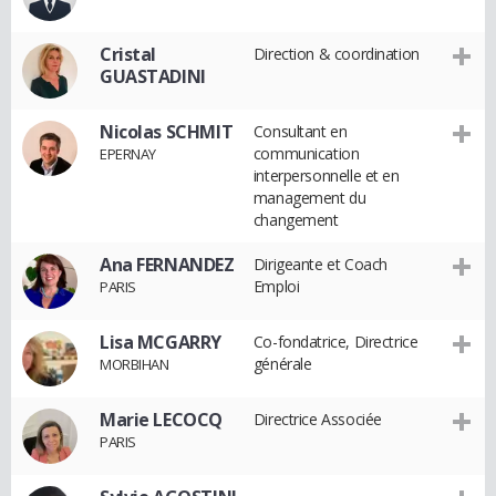
Cristal
Direction & coordination
GUASTADINI
Nicolas SCHMIT
Consultant en
communication
EPERNAY
interpersonnelle et en
management du
changement
Ana FERNANDEZ
Dirigeante et Coach
Emploi
PARIS
Lisa MCGARRY
Co-fondatrice, Directrice
générale
MORBIHAN
Marie LECOCQ
Directrice Associée
PARIS