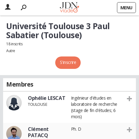
MENU
Université Toulouse 3 Paul
Sabatier (Toulouse)
18 inscrits
Autre
S'inscrire
Membres
Ophélie LESCAT
Ingénieur d'études en
laboratoire de recherche
TOULOUSE
(stage de fin d'études; 6
mois)
Clément
Ph. D
PATACQ