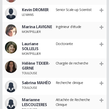
Kevin DROMER
Senior Scale-up Scientist
LE MANS
Marina LAVIGNE
Ingénieur d'étude
MONTPELLIER
Lauriane
Doctorante
SOLLELIS
MONTPELLIER
Hélène TEXIER-
Chargée de recherche
GERNE
TOULOUSE
Sabrina MAHÉO
Recherche clinique
TOULOUSE
Marianne
Attachée de Recherche
LESCOUZERES
Clinique