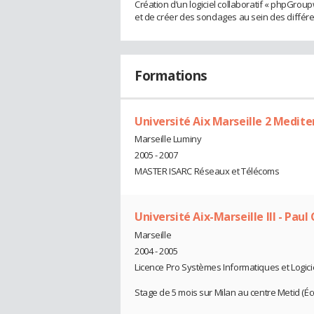
Création d’un logiciel collaboratif « phpGrou
et de créer des sondages au sein des différ
Formations
Université Aix Marseille 2 Medit
Marseille Luminy
2005 - 2007
MASTER ISARC Réseaux et Télécoms
Université Aix-Marseille III - Pau
Marseille
2004 - 2005
Licence Pro Systèmes Informatiques et Logici
Stage de 5 mois sur Milan au centre Metid (É