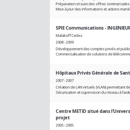
Préparation et suivi des offres commerciales 
Mise à jour des informations et actions men
SPIE Communications
- INGENIEUR
Malakoff Cedex
2008 - 2009
Développement des comptes privés et publics 
Commercialisation de solutions de télécommu
Hôpitaux Privés Générale de San
2007 - 2007
Création de LAN virtuels (VLAN) permettant d
Sécurisation et supervision du réseau à l’ai
Centre METID situé dans l’Univer
projet
2005 - 2005