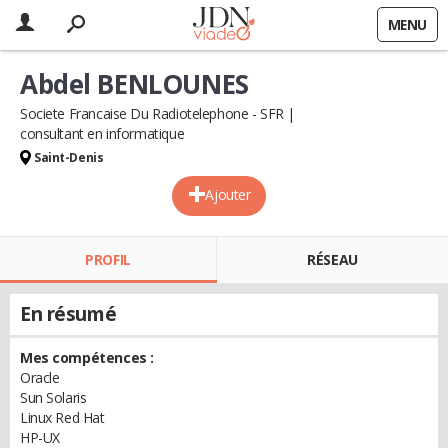
MENU
Abdel BENLOUNES
Societe Francaise Du Radiotelephone - SFR
consultant en informatique
Saint-Denis
Ajouter
PROFIL
RÉSEAU
En résumé
Mes compétences :
Oracle
Sun Solaris
Linux Red Hat
HP-UX