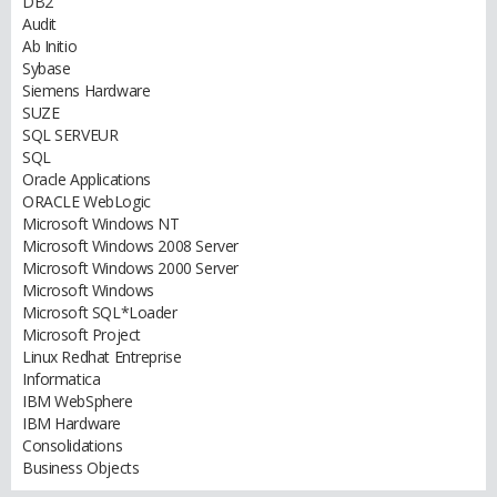
DB2
Audit
Ab Initio
Sybase
Siemens Hardware
SUZE
SQL SERVEUR
SQL
Oracle Applications
ORACLE WebLogic
Microsoft Windows NT
Microsoft Windows 2008 Server
Microsoft Windows 2000 Server
Microsoft Windows
Microsoft SQL*Loader
Microsoft Project
Linux Redhat Entreprise
Informatica
IBM WebSphere
IBM Hardware
Consolidations
Business Objects