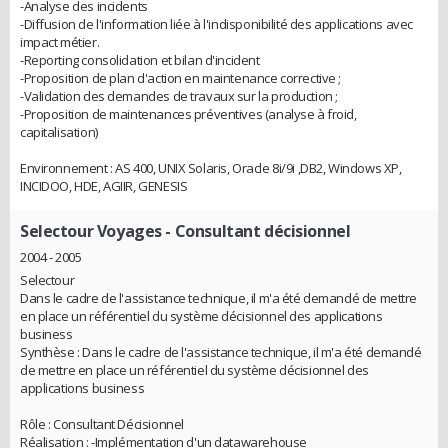
-Analyse des incidents
-Diffusion de l'information liée à l'indisponibilité des applications avec
impact métier.
-Reporting consolidation et bilan d'incident
-Proposition de plan d'action en maintenance corrective ;
-Validation des demandes de travaux sur la production ;
-Proposition de maintenances préventives (analyse à froid,
capitalisation)
Environnement : AS 400, UNIX Solaris, Oracle 8i/9i ,DB2, Windows XP,
INCIDOO, HDE, AGIIR, GENESIS
Selectour Voyages
- Consultant décisionnel
2004 - 2005
Selectour
Dans le cadre de l'assistance technique, il m'a été demandé de mettre
en place un référentiel du système décisionnel des applications
business
Synthèse : Dans le cadre de l'assistance technique, il m'a été demandé
de mettre en place un référentiel du système décisionnel des
applications business
Rôle : Consultant Décisionnel
Réalisation : -Implémentation d'un datawarehouse