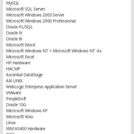
MySQL
Microsoft SQL Server
Microsoft Windows 2003 Server
Microsoft Windows 2000 Professional
Oracle PL/SQL
Oracle 9i
Oracle 8i
Microsoft Word
Microsoft Windows NT > Microsoft Windows NT 4.x
Microsoft Excel
HP Hardware
HACMP
Ascential DataStage
AIX UNIX
WebLogic Enterprise Application Server
VMware
PeopleSoft
Oracle 10G
Microsoft Windows XP
Microsoft Visio
Linux
IBM AS400 Hardware