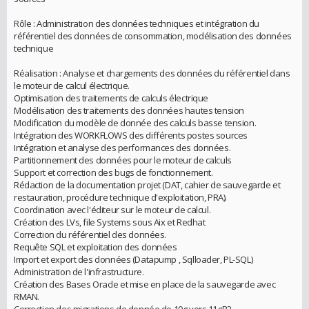
Rôle : Administration des données techniques et intégration du
référentiel des données de consommation, modélisation des données
technique
Réalisation : Analyse et chargements des données du référentiel dans
le moteur de calcul électrique.
Optimisation des traitements de calculs électrique
Modélisation des traitements des données hautes tension
Modification du modèle de donnée des calculs basse tension.
Intégration des WORKFLOWS des différents postes sources
Intégration et analyse des performances des données.
Partitionnement des données pour le moteur de calculs
Support et correction des bugs de fonctionnement.
Rédaction de la documentation projet (DAT, cahier de sauvegarde et
restauration, procédure technique d'exploitation, PRA).
Coordination avec l'éditeur sur le moteur de calcul.
Création des LVs, file Systems sous Aix et Redhat
Correction du référentiel des données.
Requête SQL et exploitation des données
Import et export des données (Datapump , Sqlloader, PL-SQL)
Administration de l'infrastructure.
Création des Bases Oracle et mise en place de la sauvegarde avec
RMAN.