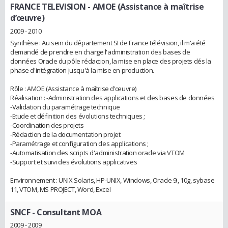
FRANCE TELEVISION
- AMOE (Assistance à maîtrise
d’œuvre)
2009 - 2010
Synthèse : Au sein du département SI de France télévision, il m'a été
demandé de prendre en charge l'administration des bases de
données Oracle du pôle rédaction, la mise en place des projets dés la
phase d'intégration jusqu'à la mise en production.
Rôle : AMOE (Assistance à maîtrise d'œuvre)
Réalisation : -Administration des applications et des bases de données
-Validation du paramétrage technique
-Etude et définition des évolutions techniques ;
-Coordination des projets
-Rédaction de la documentation projet
-Paramétrage et configuration des applications ;
-Automatisation des scripts d'administration oracle via VTOM
-Support et suivi des évolutions applicatives
Environnement : UNIX Solaris, HP-UNIX, Windows, Oracle 9i, 10g, sybase
11, VTOM, MS PROJECT, Word, Excel
SNCF
- Consultant MOA
2009 - 2009