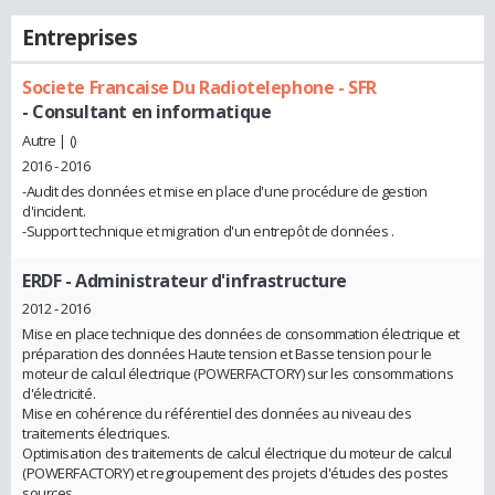
Entreprises
Societe Francaise Du Radiotelephone - SFR
- Consultant en informatique
Autre | ()
2016 - 2016
-Audit des données et mise en place d'une procédure de gestion
d'incident.
-Support technique et migration d'un entrepôt de données .
ERDF
- Administrateur d'infrastructure
2012 - 2016
Mise en place technique des données de consommation électrique et
préparation des données Haute tension et Basse tension pour le
moteur de calcul électrique (POWERFACTORY) sur les consommations
d'électricité.
Mise en cohérence du référentiel des données au niveau des
traitements électriques.
Optimisation des traitements de calcul électrique du moteur de calcul
(POWERFACTORY) et regroupement des projets d'études des postes
sources