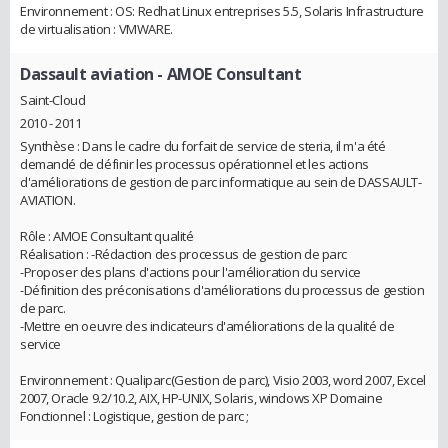
Environnement : OS: Redhat Linux entreprises 5.5, Solaris Infrastructure
de virtualisation : VMWARE.
Dassault aviation
- AMOE Consultant
Saint-Cloud
2010 - 2011
Synthèse : Dans le cadre du forfait de service de steria, il m'a été
demandé de définir les processus opérationnel et les actions
d'améliorations de gestion de parc informatique au sein de DASSAULT-
AVIATION.
Rôle : AMOE Consultant qualité
Réalisation : -Rédaction des processus de gestion de parc
-Proposer des plans d'actions pour l'amélioration du service
-Définition des préconisations d'améliorations du processus de gestion
de parc.
-Mettre en oeuvre des indicateurs d'améliorations de la qualité de
service
Environnement : Qualiparc(Gestion de parc), Visio 2003, word 2007, Excel
2007, Oracle 9.2/10.2, AIX, HP-UNIX, Solaris, windows XP Domaine
Fonctionnel : Logistique, gestion de parc ;