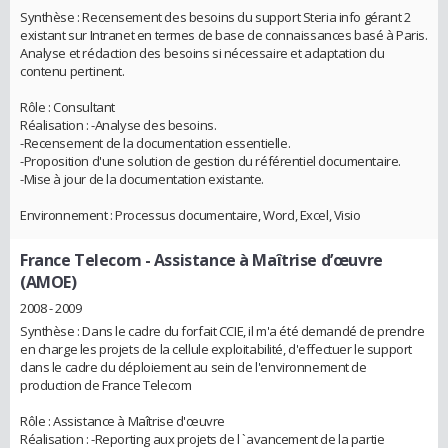
Synthèse : Recensement des besoins du support Steria info gérant 2
existant sur Intranet en termes de base de connaissances basé à Paris.
Analyse et rédaction des besoins si nécessaire et adaptation du
contenu pertinent.
Rôle : Consultant
Réalisation : -Analyse des besoins.
-Recensement de la documentation essentielle.
-Proposition d'une solution de gestion du référentiel documentaire.
-Mise à jour de la documentation existante.
Environnement : Processus documentaire, Word, Excel, Visio
France Telecom
- Assistance à Maîtrise d’œuvre
(AMOE)
2008 - 2009
Synthèse : Dans le cadre du forfait CCIE, il m'a été demandé de prendre
en charge les projets de la cellule exploitabilité, d'effectuer le support
dans le cadre du déploiement au sein de l'environnement de
production de France Telecom
Rôle : Assistance à Maîtrise d'œuvre
Réalisation : -Reporting aux projets de l `avancement de la partie