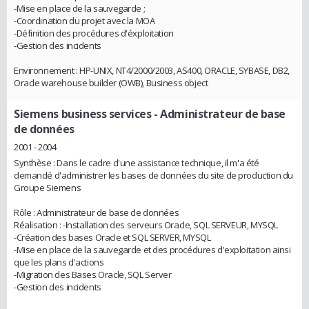
-Mise en place de la sauvegarde ;
-Coordination du projet avec la MOA
-Définition des procédures d'éxploitation
-Gestion des incidents
Environnement : HP-UNIX, NT4/2000/2003, AS400, ORACLE, SYBASE, DB2,
Oracle warehouse builder (OWB), Business object
Siemens business services
- Administrateur de base
de données
2001 - 2004
Synthèse : Dans le cadre d'une assistance technique, il m'a été
demandé d'administrer les bases de données du site de production du
Groupe Siemens
Rôle : Administrateur de base de données
Réalisation : -Installation des serveurs Oracle, SQL SERVEUR, MYSQL
-Création des bases Oracle et SQL SERVER, MYSQL
-Mise en place de la sauvegarde et des procédures d'exploitation ainsi
que les plans d'actions
-Migration des Bases Oracle, SQL Server
-Gestion des incidents