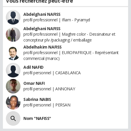
Vous recherchez peut-être
Abdelghani NAFISS
profil professionnel | Ifiam - Pyramyd
Abdelghani NAFISS
profil professionnel | Maghre color - Dessinateur et
concepteur plv /packaging / emballage
Abdelhakim NAFISS
profil professionnel | EUROPAFRIQUE - Représentant
commercial (maroc)
Adil NAFID
profil personnel | CASABLANCA
Omar NAFI
profil personnel | ANNONAY
Sabrina NABIS
profil personnel | PERSAN
Nom "NAFISS"