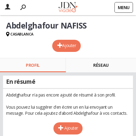
MENU
Abdelghafour NAFISS
CASABLANCA
Ajouter
PROFIL
RÉSEAU
En résumé
Abdelghafour n'a pas encore ajouté de résumé à son profil.
Vous pouvez lui suggérer d'en écrire un en lui envoyant un
message. Pour cela ajoutez d'abord Abdelghafour à vos contacts.
Ajouter