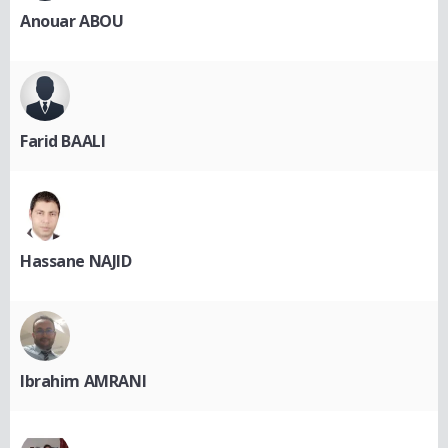
Anouar ABOU
Farid BAALI
Hassane NAJID
Ibrahim AMRANI