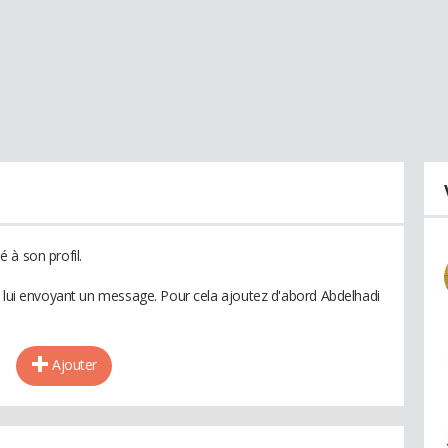
 à son profil.
n lui envoyant un message. Pour cela ajoutez d'abord Abdelhadi
Ajouter