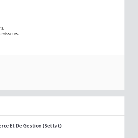
rs.
ournisseurs.
rce Et De Gestion (Settat)