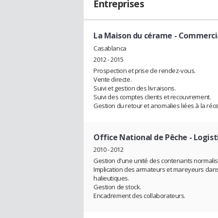
Entreprises
La Maison du cérame
- Commerci
Casablanca
2012 - 2015
Prospection et prise de rendez-vous.
Vente directe.
Suivi et gestion des livraisons.
Suivi des comptes clients et recouvrement.
Gestion du retour et anomalies liées à la réce
Office National de Pêche
- Logist
2010 - 2012
Gestion d'une unité des contenants normalis
Implication des armateurs et mareyeurs dans
halieutiques.
Gestion de stock.
Encadrement des collaborateurs.