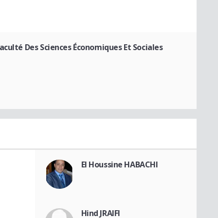
aculté Des Sciences Économiques Et Sociales
El Houssine HABACHI
Hind JRAIFI