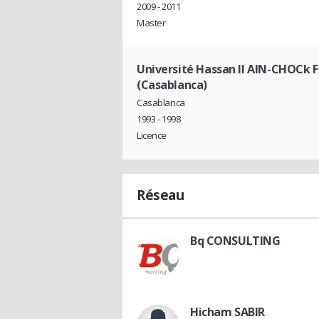
2009 - 2011
Master
Université Hassan II AIN-CHOCk F
(Casablanca)
Casablanca
1993 - 1998
Licence
Réseau
Bq CONSULTING
Hicham SABIR