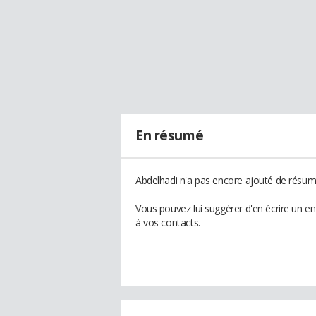
En résumé
Abdelhadi n'a pas encore ajouté de résumé
Vous pouvez lui suggérer d'en écrire un e
à vos contacts.