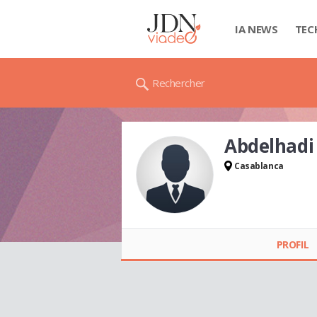
IA NEWS
TEC
Rechercher
Abdelhadi
Casablanca
Abdelhadi ELHAYAR
PROFIL