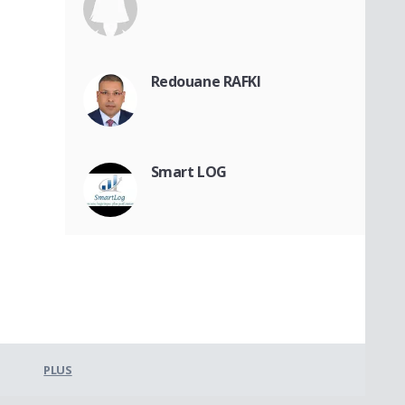
Redouane RAFKI
Smart LOG
PLUS