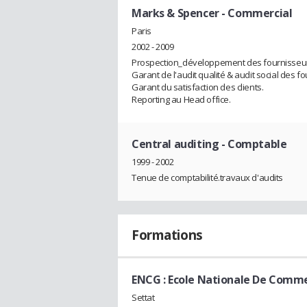
Marks & Spencer
- Commercial
Paris
2002 - 2009
Prospection_développement des fournisseu
Garant de l'audit qualité & audit social des f
Garant du satisfaction des clients.
Reporting au Head office.
Central auditing
- Comptable
1999 - 2002
Tenue de comptabilité.travaux d'audits
Formations
ENCG : Ecole Nationale De Comme
Settat