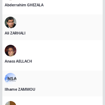
Abderrahim GHEZALA
Ali ZARHALI
Anass AELLACH
Ilhame ZAMMOU