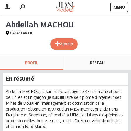
MENU
Abdellah MACHOU
CASABLANCA
Ajouter
PROFIL
RÉSEAU
En résumé
Abdellah MACHOU, je suis marocain agè de 47 ans marié et père
de 2 filles et un garçon. Je suis titulaire de diplôme d'ingénieur des
Mines de Douai en "management et optimisation de la
production" obtenu en 1997 et d'un MBA International de Paris
Dauphine et Sorbonne, délocalisé à HEM. J'ai 14 ans d'expériences
professionnelles. Actuellement, je suis Directeur véhicule utilitaire
et camion Ford Maroc.