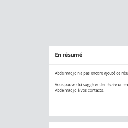
En résumé
Abdelmadjid n'a pas encore ajouté de résu
Vous pouvez lui suggérer d'en écrire un e
Abdelmadjid à vos contacts.