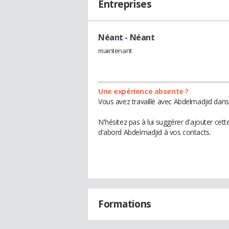
Entreprises
Néant
- Néant
maintenant
Une expérience absente ?
Vous avez travaillé avec Abdelmadjid dans
N'hésitez pas à lui suggérer d'ajouter cet
d'abord Abdelmadjid à vos contacts.
Formations