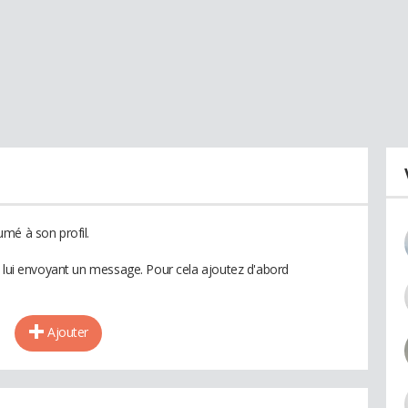
mé à son profil.
n lui envoyant un message. Pour cela ajoutez d'abord
Ajouter