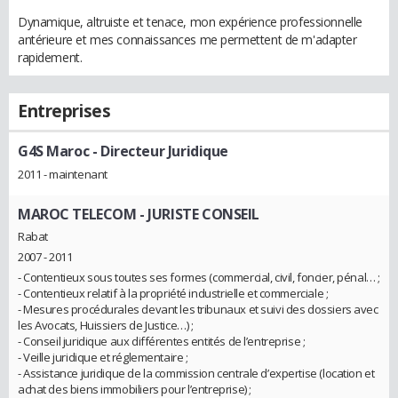
Dynamique, altruiste et tenace, mon expérience professionnelle
antérieure et mes connaissances me permettent de m'adapter
rapidement.
Entreprises
G4S Maroc
- Directeur Juridique
2011 - maintenant
MAROC TELECOM
- JURISTE CONSEIL
Rabat
2007 - 2011
- Contentieux sous toutes ses formes (commercial, civil, foncier, pénal… ;
- Contentieux relatif à la propriété industrielle et commerciale ;
- Mesures procédurales devant les tribunaux et suivi des dossiers avec
les Avocats, Huissiers de Justice…) ;
- Conseil juridique aux différentes entités de l’entreprise ;
- Veille juridique et réglementaire ;
- Assistance juridique de la commission centrale d’expertise (location et
achat des biens immobiliers pour l’entreprise) ;