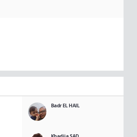
Badr EL HAIL
Khadija SAD