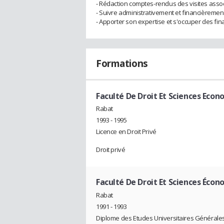
- Rédaction comptes-rendus des visites assoc
- Suivre administrativement et financièrement 
- Apporter son expertise et s'occuper des fi
Formations
Faculté De Droit Et Sciences Ec
Rabat
1993 - 1995
Licence en Droit Privé
Droit privé
Faculté De Droit Et Sciences Éc
Rabat
1991 - 1993
Diplome des Etudes Universitaires Générale