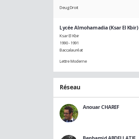
Deug Droit
Lycée Almohamadia (Ksar El Kbir)
Ksar El Kbir
1990 - 1991
Baccalauréat
Lettre Moderne
Réseau
Anouar CHAREF
Benhamid ABDELLATIF