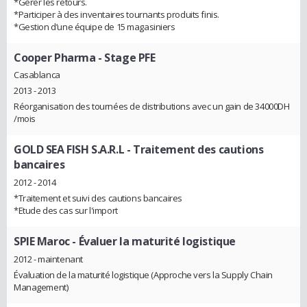
*Gérer les retours.
*Participer à des inventaires tournants produits finis.
*Gestion d’une équipe de 15 magasiniers
Cooper Pharma
- Stage PFE
Casablanca
2013 - 2013
Réorganisation des tournées de distributions avec un gain de 34000DH
/mois
GOLD SEA FISH S.A.R.L
- Traitement des cautions
bancaires
2012 - 2014
*Traitement et suivi des cautions bancaires
*Etude des cas sur l'import
SPIE Maroc
- Évaluer la maturité logistique
2012 - maintenant
Évaluation de la maturité logistique (Approche vers la Supply Chain
Management)