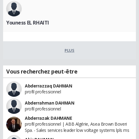
Youness EL RHAITI
PLUS
Vous recherchez peut-être
Abderrazzaq DAHMAN
profil professionnel
Abderrahman DAHMAN
profil professionnel
Abderrazak DAHMANE
profil professionnel | ABB Algérie, Asea Brown Boveri
Spa. - Sales services leader low voltage systems lpls ms