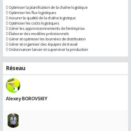
 Optimiser la planification de la chaîne logistique
 Optimiser les flux logistiques
 Assurer la qualité de la chaîne logistique
 Optimiser les coûts logistiques
 Gérer les approvisionnements de l’entreprise
 Élaborer des modèles prévisionnels
 Gérer et optimiser les tournées de distribution
 Gérer et organiser des équipes de travail
 Ordonnancer lancer et superviser la production
Réseau
Alexey BOROVSKIY