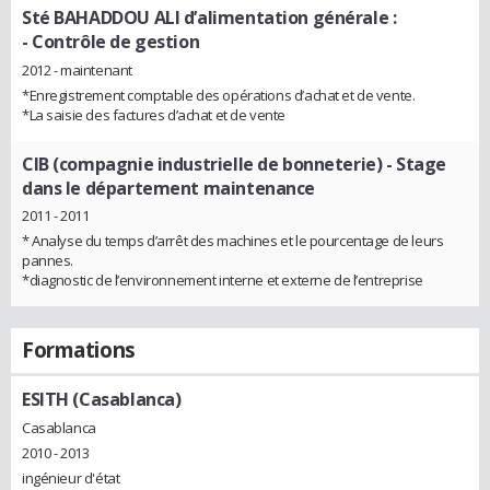
Sté BAHADDOU ALI d’alimentation générale :
- Contrôle de gestion
2012 - maintenant
*Enregistrement comptable des opérations d’achat et de vente.
*La saisie des factures d’achat et de vente
CIB (compagnie industrielle de bonneterie)
- Stage
dans le département maintenance
2011 - 2011
* Analyse du temps d’arrêt des machines et le pourcentage de leurs
pannes.
*diagnostic de l’environnement interne et externe de l’entreprise
Formations
ESITH (Casablanca)
Casablanca
2010 - 2013
ingénieur d'état