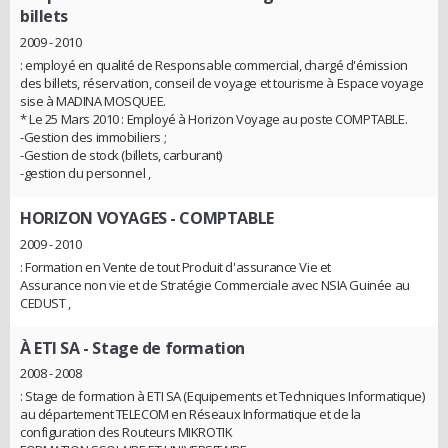
billets
2009 - 2010
: employé en qualité de Responsable commercial, chargé d'émission
des billets, réservation, conseil de voyage et tourisme à Espace voyage
sise à MADINA MOSQUEE.
* Le 25 Mars 2010 : Employé à Horizon Voyage au poste COMPTABLE.
-Gestion des immobiliers ;
-Gestion de stock (billets, carburant)
-gestion du personnel ,
HORIZON VOYAGES
- COMPTABLE
2009 - 2010
: Formation en Vente de tout Produit d'assurance Vie et
Assurance non vie et de Stratégie Commerciale avec NSIA Guinée au
CEDUST ,
À ETI SA
- Stage de formation
2008 - 2008
: Stage de formation à ETI SA (Equipements et Techniques Informatique)
au département TELECOM en Réseaux Informatique et de la
configuration des Routeurs MIKROTIK