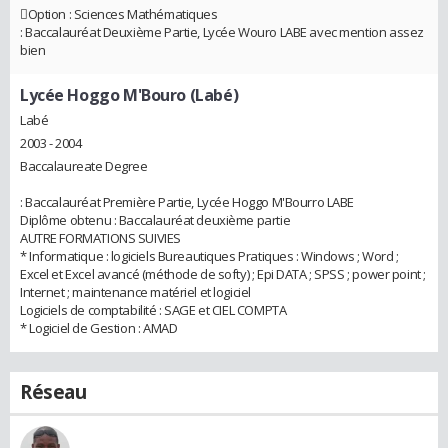
Option : Sciences Mathématiques
: Baccalauréat Deuxième Partie, Lycée Wouro LABE avec mention assez
bien
Lycée Hoggo M'Bouro (Labé)
Labé
2003 - 2004
Baccalaureate Degree
: Baccalauréat Première Partie, Lycée Hoggo M'Bourro LABE
Diplôme obtenu : Baccalauréat deuxième partie
AUTRE FORMATIONS SUIVIES
* Informatique : logiciels Bureautiques Pratiques : Windows ; Word ;
Excel et Excel avancé (méthode de softy) ; Epi DATA ; SPSS ; power point ;
Internet ; maintenance matériel et logiciel
Logiciels de comptabilité : SAGE et CIEL COMPTA
* Logiciel de Gestion : AMAD
Réseau