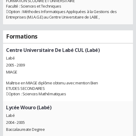
FORMATION SCOLAIRE ET UNIVERSITAIRE
Faculté : Sciences et Techniques
Option : Méthodes Informatiques Appliquées à la Gestions des
Entreprises (M.I.A.G.E) au Centre Universitaire de LABE ,
Formations
Centre Universitaire De Labé CUL (Labé)
Labé
2005 - 2009
MIAGE
Maîtrise en MIAGE diplôme obtenu avec mention Bien
ETUDES SECONDAIRES
Option : Sciences Mathématiques
Lycée Wouro (Labé)
Labé
2004 - 2005
Baccalaureate Degree