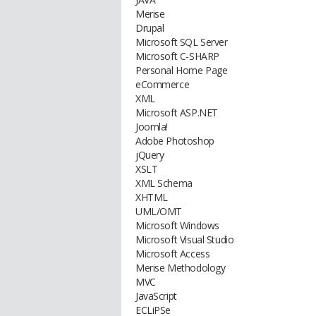
Merise
Drupal
Microsoft SQL Server
Microsoft C-SHARP
Personal Home Page
eCommerce
XML
Microsoft ASP.NET
Joomla!
Adobe Photoshop
jQuery
XSLT
XML Schema
XHTML
UML/OMT
Microsoft Windows
Microsoft Visual Studio
Microsoft Access
Merise Methodology
MVC
JavaScript
ECLiPSe