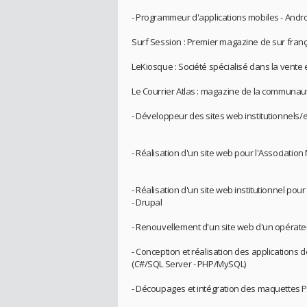
- Programmeur d'applications mobiles - Andro
Surf Session : Premier magazine de sur franç
LeKiosque : Société spécialisé dans la vente e
Le Courrier Atlas : magazine de la communa
- Développeur des sites web institutionnels/
- Réalisation d'un site web pour l'Association
- Réalisation d'un site web institutionnel pou
- Drupal
- Renouvellement d'un site web d'un opérat
- Conception et réalisation des applications 
(C#/SQL Server - PHP/MySQL)
- Découpages et intégration des maquettes