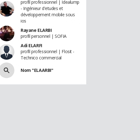
profil professionnel | Idealump
- Ingénieur d'etudes et
développement mobile sous
ios
Rayane ELARBI
profil personnel | SOFIA
Adi ELARFI
profil professionnel | Flosit -
Technico commercial
Nom "ELAARBI"