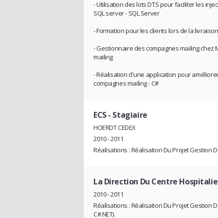
- Utilisation des lots DTS pour faciliter les i
SQL server - SQL Server
- Formation pour les clients lors de la livraison
- Gestionnaire des compagnes mailing chez M
mailing
- Réalisation d'une application pour améliore
compagnes mailing - C#
ECS
- Stagiaire
HOERDT CEDEX
2010 - 2011
Réalisations : Réalisation Du Projet Gestion
La Direction Du Centre Hospitalie
2010 - 2011
Réalisations : Réalisation Du Projet Gestion
C#.NET).