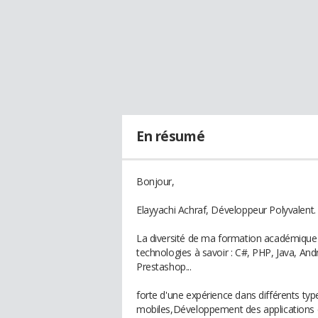
En résumé
Bonjour,
Elayyachi Achraf, Développeur Polyvalent.
La diversité de ma formation académique m
technologies à savoir : C#, PHP, Java, An
Prestashop...
forte d'une expérience dans différents typ
mobiles,Développement des applications de 