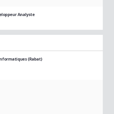
eloppeur Analyste
nformatiques (Rabat)