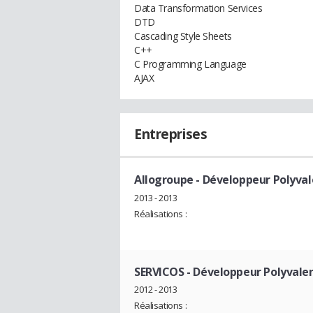
Data Transformation Services
DTD
Cascading Style Sheets
C++
C Programming Language
AJAX
Entreprises
Allogroupe
- Développeur Polyval
2013 - 2013
Réalisations :
SERVICOS
- Développeur Polyvale
2012 - 2013
Réalisations :