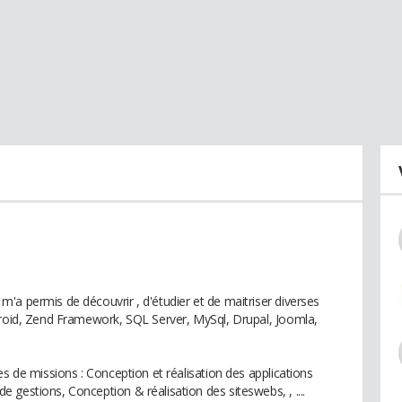
'a permis de découvrir , d'étudier et de maitriser diverses
droid, Zend Framework, SQL Server, MySql, Drupal, Joomla,
es de missions : Conception et réalisation des applications
gestions, Conception & réalisation des siteswebs, , ....