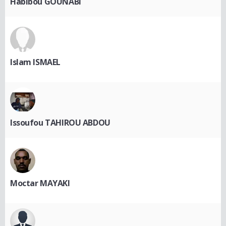
Habibou GOUNABI
Islam ISMAEL
Issoufou TAHIROU ABDOU
Moctar MAYAKI