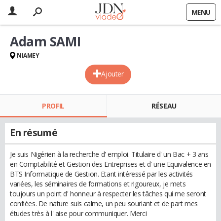
MENU
Adam SAMI
NIAMEY
Ajouter
PROFIL
RÉSEAU
En résumé
Je suis Nigérien à la recherche d' emploi. Titulaire d' un Bac + 3 ans
en Comptabilité et Gestion des Entreprises et d' une Equivalence en
BTS Informatique de Gestion. Etant intéressé par les activités
variées, les séminaires de formations et rigoureux, je mets
toujours un point d' honneur à respecter les tâches qui me seront
confiées. De nature suis calme, un peu souriant et de part mes
études très à l' aise pour communiquer. Merci