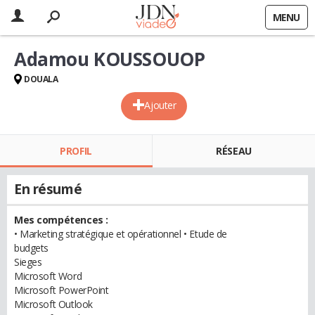
MENU
Adamou KOUSSOUOP
DOUALA
Ajouter
PROFIL
RÉSEAU
En résumé
Mes compétences :
• Marketing stratégique et opérationnel • Etude de
budgets
Sieges
Microsoft Word
Microsoft PowerPoint
Microsoft Outlook