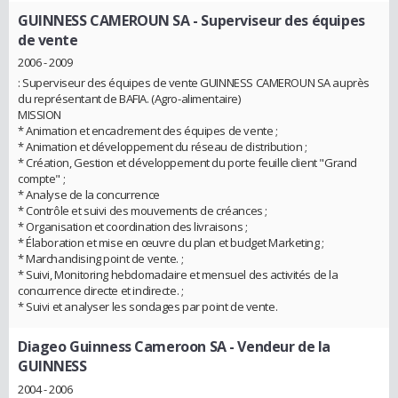
GUINNESS CAMEROUN SA
- Superviseur des équipes
de vente
2006 - 2009
: Superviseur des équipes de vente GUINNESS CAMEROUN SA auprès
du représentant de BAFIA. (Agro-alimentaire)
MISSION
* Animation et encadrement des équipes de vente ;
* Animation et développement du réseau de distribution ;
* Création, Gestion et développement du porte feuille client "Grand
compte" ;
* Analyse de la concurrence
* Contrôle et suivi des mouvements de créances ;
* Organisation et coordination des livraisons ;
* Élaboration et mise en œuvre du plan et budget Marketing ;
* Marchandising point de vente. ;
* Suivi, Monitoring hebdomadaire et mensuel des activités de la
concurrence directe et indirecte. ;
* Suivi et analyser les sondages par point de vente.
Diageo Guinness Cameroon SA
- Vendeur de la
GUINNESS
2004 - 2006