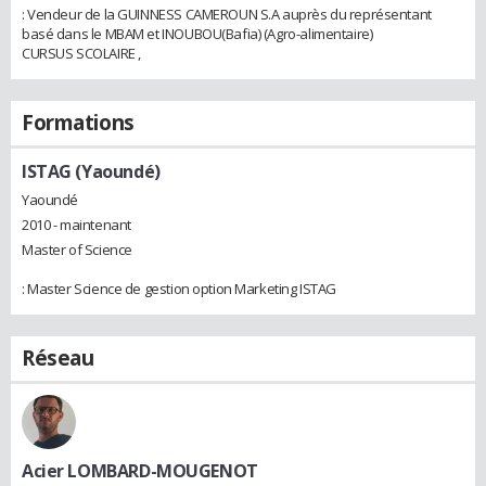
: Vendeur de la GUINNESS CAMEROUN S.A auprès du représentant
basé dans le MBAM et INOUBOU(Bafia) (Agro-alimentaire)
CURSUS SCOLAIRE ,
Formations
ISTAG (Yaoundé)
Yaoundé
2010 - maintenant
Master of Science
: Master Science de gestion option Marketing ISTAG
Réseau
Acier LOMBARD-MOUGENOT