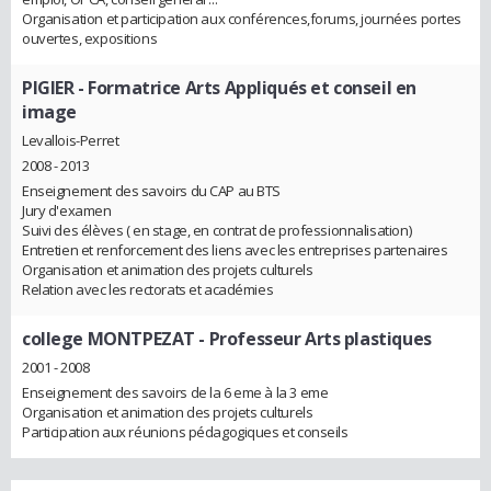
Organisation et participation aux conférences,forums, journées portes
ouvertes, expositions
PIGIER
- Formatrice Arts Appliqués et conseil en
image
Levallois-Perret
2008 - 2013
Enseignement des savoirs du CAP au BTS
Jury d'examen
Suivi des élèves ( en stage, en contrat de professionnalisation)
Entretien et renforcement des liens avec les entreprises partenaires
Organisation et animation des projets culturels
Relation avec les rectorats et académies
college MONTPEZAT
- Professeur Arts plastiques
2001 - 2008
Enseignement des savoirs de la 6 eme à la 3 eme
Organisation et animation des projets culturels
Participation aux réunions pédagogiques et conseils