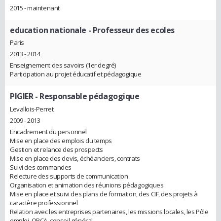
2015 - maintenant
education nationale
- Professeur des ecoles
Paris
2013 - 2014
Enseignement des savoirs (1er degré)
Participation au projet éducatif et pédagogique
PIGIER
- Responsable pédagogique
Levallois-Perret
2009 - 2013
Encadrement du personnel
Mise en place des emplois du temps
Gestion et relance des prospects
Mise en place des devis, échéanciers, contrats
Suivi des commandes
Relecture des supports de communication
Organisation et animation des réunions pédagogiques
Mise en place et suivi des plans de formation, des CIF, des projets à
caractère professionnel
Relation avec les entreprises partenaires, les missions locales, les Pôle
emploi, OPCA, conseil général ...