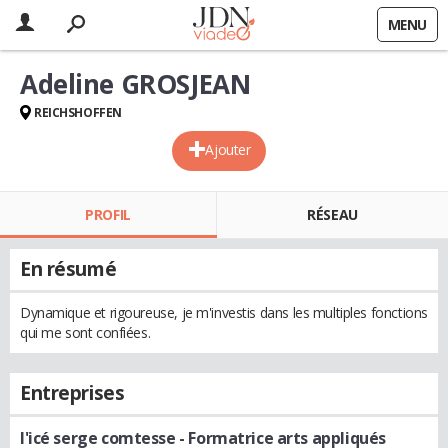
MENU
Adeline GROSJEAN
REICHSHOFFEN
Ajouter
PROFIL
RÉSEAU
En résumé
Dynamique et rigoureuse, je m'investis dans les multiples fonctions
qui me sont confiées.
Entreprises
l'icé serge comtesse
- Formatrice arts appliqués