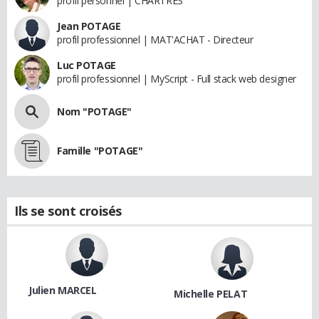
profil personnel | CHARTRES
Jean POTAGE
profil professionnel | MAT'ACHAT - Directeur
Luc POTAGE
profil professionnel | MyScript - Full stack web designer
Nom "POTAGE"
Famille "POTAGE"
Ils se sont croisés
Julien MARCEL
Michelle PELAT