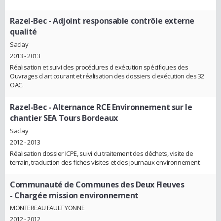
Razel-Bec
- Adjoint responsable contrôle externe
qualité
Saclay
2013 - 2013
Réalisation et suivi des procédures d exécution spécifiques des
Ouvrages d art courant et réalisation des dossiers d exécution des 32
OAC.
Razel-Bec
- Alternance RCE Environnement sur le
chantier SEA Tours Bordeaux
Saclay
2012 - 2013
Réalisation dossier ICPE, suivi du traitement des déchets, visite de
terrain, traduction des fiches visites et des journaux environnement.
Communauté de Communes des Deux Fleuves
- Chargée mission environnement
MONTEREAU FAULT YONNE
2012 - 2012