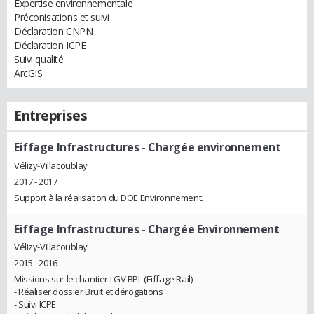
Expertise environnementale
Préconisations et suivi
Déclaration CNPN
Déclaration ICPE
Suivi qualité
ArcGIS
Entreprises
Eiffage Infrastructures
- Chargée environnement
Vélizy-Villacoublay
2017 - 2017
Support à la réalisation du DOE Environnement.
Eiffage Infrastructures
- Chargée Environnement
Vélizy-Villacoublay
2015 - 2016
Missions sur le chantier LGV BPL (Eiffage Rail)
- Réaliser dossier Bruit et dérogations
- Suivi ICPE