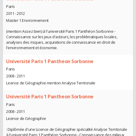
Paris
2011 - 2012
Master 1 Environnement
(mention Assez bien) à l'université Paris 1 Panthéon Sorbonne -
Connaissance sur les jeux d'acteurs, les problématiques locales,
analyses des risques, acquisitions de connaissance en droit de
l'environnement et économie.
Université Paris 1 Pantheon Sorbonne
Paris
2008 - 2011
Licence de Géographie mention Analyse Territoriale
Université Paris 1 Pantheon Sorbonne
Paris
2008 - 2011
Licence de Géographie
: Diplômée d'une Licence de Géographie spécialité Analyse Territoriale
à l'université Paris 1 Panthéon Sorbonne - Connaissance des milieux