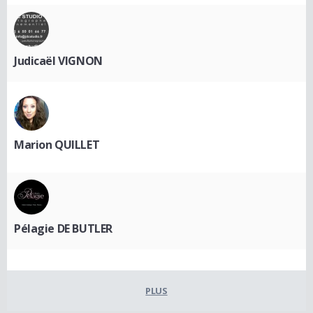
Judicaël VIGNON
Marion QUILLET
Pélagie DE BUTLER
PLUS