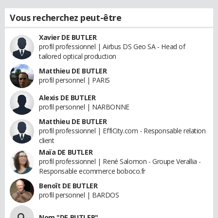
Vous recherchez peut-être
Xavier DE BUTLER
profil professionnel | Airbus DS Geo SA - Head of
tailored optical production
Matthieu DE BUTLER
profil personnel | PARIS
Alexis DE BUTLER
profil personnel | NARBONNE
Matthieu DE BUTLER
profil professionnel | EffiCity.com - Responsable relation
client
Maïa DE BUTLER
profil professionnel | René Salomon - Groupe Verallia -
Responsable ecommerce boboco.fr
Benoît DE BUTLER
profil personnel | BARDOS
Nom "DE BUTLER"