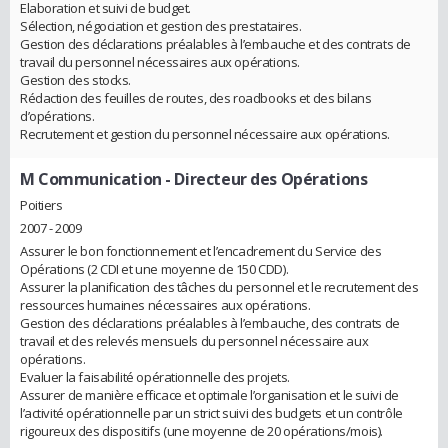
Elaboration et suivi de budget.
Sélection, négociation et gestion des prestataires.
Gestion des déclarations préalables à l’embauche et des contrats de
travail du personnel nécessaires aux opérations.
Gestion des stocks.
Rédaction des feuilles de routes, des roadbooks et des bilans
d’opérations.
Recrutement et gestion du personnel nécessaire aux opérations.
M Communication
- Directeur des Opérations
Poitiers
2007 - 2009
Assurer le bon fonctionnement et l’encadrement du Service des
Opérations (2 CDI et une moyenne de 150 CDD).
Assurer la planification des tâches du personnel et le recrutement des
ressources humaines nécessaires aux opérations.
Gestion des déclarations préalables à l’embauche, des contrats de
travail et des relevés mensuels du personnel nécessaire aux
opérations.
Evaluer la faisabilité opérationnelle des projets.
Assurer de manière efficace et optimale l’organisation et le suivi de
l’activité opérationnelle par un strict suivi des budgets et un contrôle
rigoureux des dispositifs (une moyenne de 20 opérations/mois).