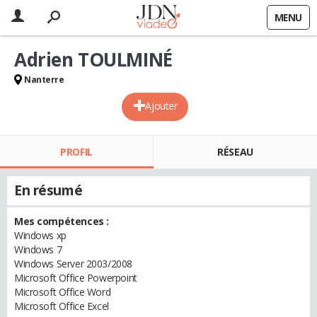
MENU
Adrien TOULMINÉ
Nanterre
Ajouter
PROFIL
RÉSEAU
En résumé
Mes compétences :
Windows xp
Windows 7
Windows Server 2003/2008
Microsoft Office Powerpoint
Microsoft Office Word
Microsoft Office Excel