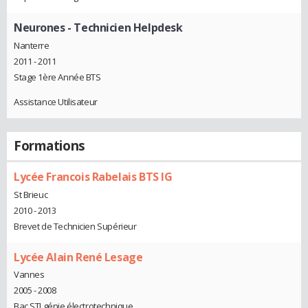
Neurones
- Technicien Helpdesk
Nanterre
2011 - 2011
Stage 1ère Année BTS
Assistance Utilisateur
Formations
Lycée Francois Rabelais BTS IG
St Brieuc
2010 - 2013
Brevet de Technicien Supérieur
Lycée Alain René Lesage
Vannes
2005 - 2008
Bac STI génie électrotechnique