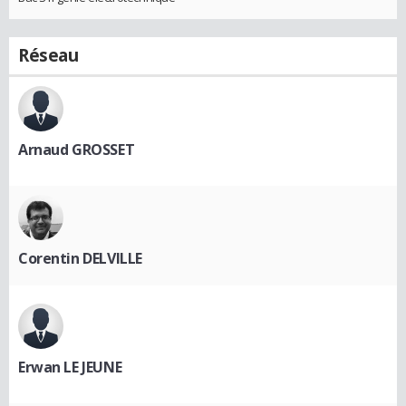
Réseau
Arnaud GROSSET
Corentin DELVILLE
Erwan LE JEUNE