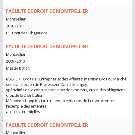
FACULTE DE DROIT DE MONTPELLIER
Montpellier
2010 - 2011
DU Droit des Obligations
FACULTE DE DROIT DE MONTPELLIER
Montpellier
2009 - 2010
Master II Droit
MASTER II Droit de l'Entreprise et des Affaires, mention Droit du Marché
sous la direction du Professeur Daniel Mainguy,
spécialités de la concurrence, droit des contrats, droits des obligations,
droit de la Distribution
Mémoire « L'application raisonnable du droit de la concurrence :
l'exemple des ententes
anticoncurrentielles
FACULTE DE DROIT DE MONTPELLIER
Montpellier