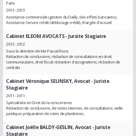
Paris
2013 - 2013
Assistance commerciale (gestion du Dailly, des effets bancaires),
Assistance Service crédit (déblocage crédit), chargée d'accueil
Cabinet ELEOM AVOCATS
- Jursite Stagiaire
2012 - 2012
Sous la direction de Me Pascal Roze;
Rédaction de conclusions; rédaction de consultations en droit
communautaire, droit fiscal; rédaction d'assignations; rédaction de
contrats
Cabinet Véronique SELINSKY, Avocat
- Juriste
Stagiaire
2011 - 2011
Spécialisée en Droit de la concurrence
Rédaction de conclusions, de notes internes, de consultations; veille
juridique; préparation de cotes de plaidoiries;
Cabinet Joëlle BALDY-GESLIN, Avocat
- Juriste
Stagiaire