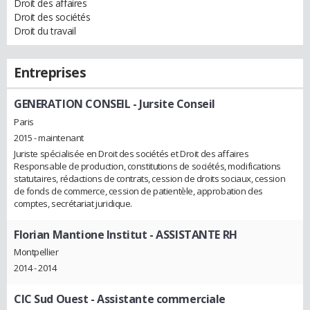
Droit des affaires
Droit des sociétés
Droit du travail
Entreprises
GENERATION CONSEIL
- Jursite Conseil
Paris
2015 - maintenant
Juriste spécialisée en Droit des sociétés et Droit des affaires
Responsable de production, constitutions de sociétés, modifications
statutaires, rédactions de contrats, cession de droits sociaux, cession
de fonds de commerce, cession de patientèle, approbation des
comptes, secrétariat juridique.
Florian Mantione Institut
- ASSISTANTE RH
Montpellier
2014 - 2014
CIC Sud Ouest
- Assistante commerciale