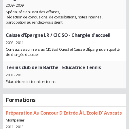
2009 - 2009
Spécialisée en Droit des affaires,
Rédaction de conclusions, de consultations, notes internes,
participation au rendez-vous client
Caisse d'Epargne LR / CIC SO
- Chargée d'accueil
2003 - 2011
Contrats saisonniers au CIC Sud Ouest et Caisse d’Épargne, en qualité
de chargée d'accueil
Tennis club de la Barthe
- Educatrice Tennis
2001 - 2013
Éducatrice mini-tennis et tennis
Formations
Préparation Au Concour D'Entrée À L'Ecole D' Avocats
Montpellier
2011 - 2013