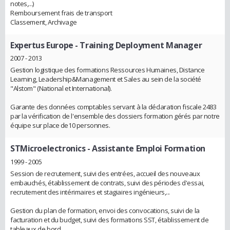
notes,...)
Remboursement frais de transport
Classement, Archivage
Expertus Europe
- Training Deployment Manager
2007 - 2013
Gestion logistique des formations Ressources Humaines, Distance
Learning, Leadership&Management et Sales au sein de la société
"Alstom" (National et International).
Garante des données comptables servant à la déclaration fiscale 2483
par la vérification de l'ensemble des dossiers formation gérés par notre
équipe sur place de10 personnes.
STMicroelectronics
- Assistante Emploi Formation
1999 - 2005
Session de recrutement, suivi des entrées, accueil des nouveaux
embauchés, établissement de contrats, suivi des périodes d'essai,
recrutement des intérimaires et stagiaires ingénieurs,...
Gestion du plan de formation, envoi des convocations, suivi de la
facturation et du budget, suivi des formations SST, établissement de
tableaux de bord,...