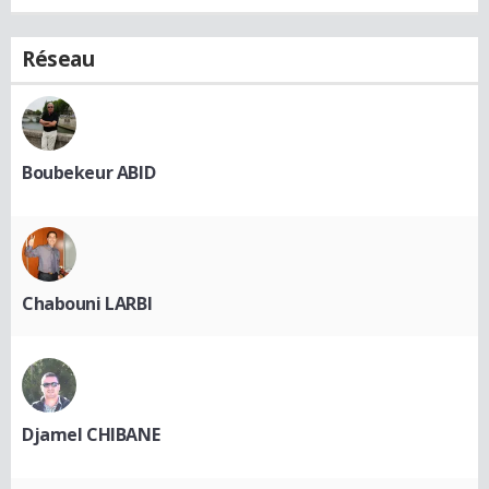
Réseau
Boubekeur ABID
Chabouni LARBI
Djamel CHIBANE