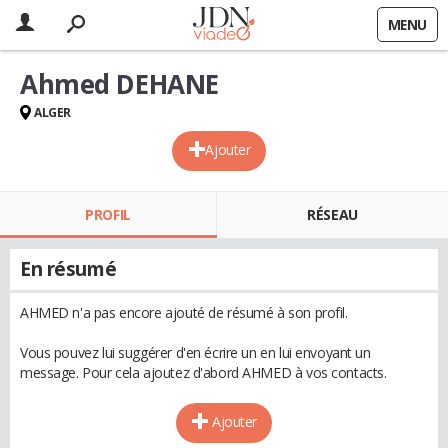
MENU
Ahmed DEHANE
ALGER
Ajouter
PROFIL
RÉSEAU
En résumé
AHMED n'a pas encore ajouté de résumé à son profil.
Vous pouvez lui suggérer d'en écrire un en lui envoyant un
message. Pour cela ajoutez d'abord AHMED à vos contacts.
Ajouter