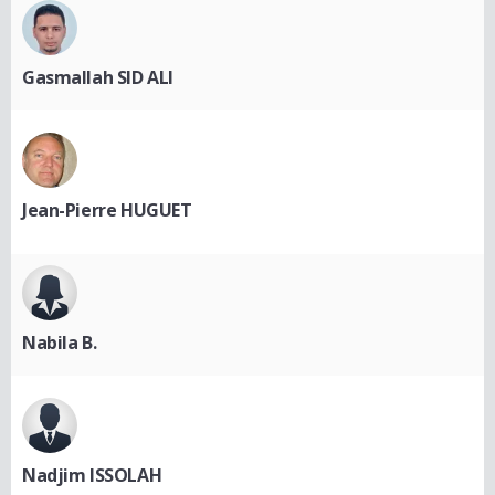
Gasmallah SID ALI
Jean-Pierre HUGUET
Nabila B.
Nadjim ISSOLAH